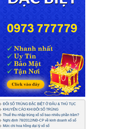
ĐỔI SỐ TRÚNG ĐẶC BIỆT Ở ĐÂU & THỦ TỤC
NHƯ THẾ NÀO?
KHUYẾN CÁO KHI ĐỔI SỐ TRÚNG
Thuế thu nhập trúng xổ số bao nhiêu phần trăm?
Nghị định 78/2012/NĐ-CP về kinh doanh xổ số
Mức chi hoa hồng đại lý xổ số