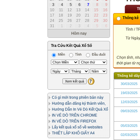
3
4
5
6
7
8
9
T
10
11
12
13
14
15
16
17
18
19
20
21
22
23
Thống kê 
24
25
26
27
28
29
30
31
1
2
3
4
5
6
Tỉnh / TP
Hôm nay
Từ Ngày
Tra Cứu Kết Quả Xổ Số
Miền
Tỉnh
Đầu đuôi
Chọn tỉnh, nh
thời gian từ 
Thống kê dãy 
30/03/2025
19/03/2025
Có gì mới trong phiên bản này
12/03/2025
Hướng dẫn đăng ký thành viên,
in vé dò
Hướng Dẫn In Vé Dò Kết Quả Xổ
09/03/2025
Số
IN VÉ DÒ TRÊN CHROME
IN VÉ DÒ TRÊN FIREFOX
05/03/2025
Lấy kết quả xổ số về websites
của bạn
THIẾT LẬP KHỔ GIẤY A4
02/03/2025