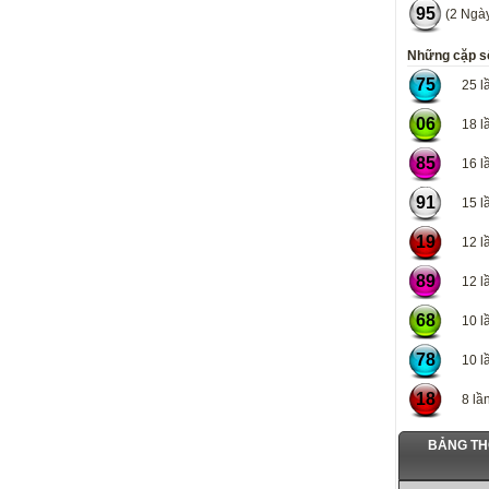
95
(2 Ngày
Những cặp số
75
25 l
06
18 l
85
16 l
91
15 l
19
12 l
89
12 l
68
10 l
78
10 l
18
8 lầ
BẢNG TH