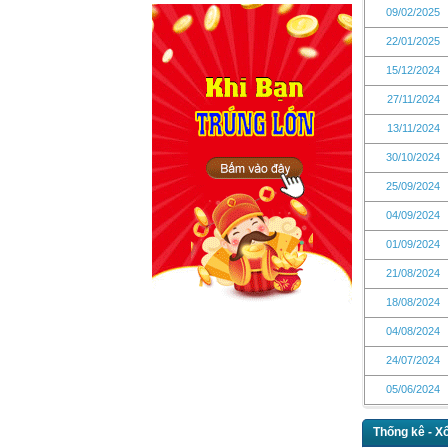
09/02/2025
22/01/2025
15/12/2024
27/11/2024
13/11/2024
30/10/2024
25/09/2024
04/09/2024
01/09/2024
21/08/2024
18/08/2024
04/08/2024
24/07/2024
05/06/2024
Thống kê - X