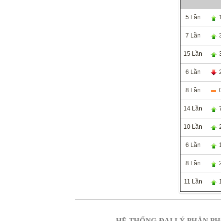
5 Lần
7 Lần
15 Lần
6 Lần
8 Lần
14 Lần
10 Lần
6 Lần
8 Lần
11 Lần
HỆ THỐNG ĐẠI LÝ PHÂN P