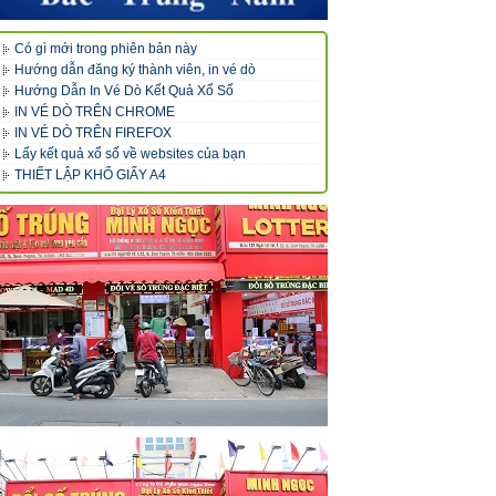
Có gì mới trong phiên bản này
Hướng dẫn đăng ký thành viên, in vé dò
Hướng Dẫn In Vé Dò Kết Quả Xổ Số
IN VÉ DÒ TRÊN CHROME
IN VÉ DÒ TRÊN FIREFOX
Lấy kết quả xổ số về websites của bạn
THIẾT LẬP KHỔ GIẤY A4