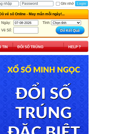
Ghi nhớ
Dò vé số Online - May mắn mỗi ngày!...
Ngày:
Tỉnh:
Vé Số:
 TIN
ĐỔI SỐ TRÚNG
HELP ?