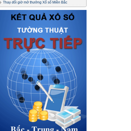
Thay đổi giờ mở thưởng Xổ số Miền Bắc