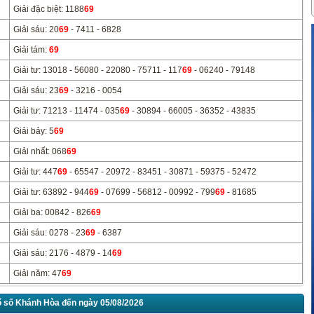
Giải đặc biệt: 1188
69
Giải sáu: 20
69
- 7411 - 6828
Giải tám:
69
Giải tư: 13018 - 56080 - 22080 - 75711 - 117
69
- 06240 - 79148
Giải sáu: 23
69
- 3216 - 0054
Giải tư: 71213 - 11474 - 035
69
- 30894 - 66005 - 36352 - 43835
Giải bảy: 5
69
Giải nhất: 068
69
Giải tư: 447
69
- 65547 - 20972 - 83451 - 30871 - 59375 - 52472
Giải tư: 63892 - 944
69
- 07699 - 56812 - 00992 - 799
69
- 81685
Giải ba: 00842 - 826
69
Giải sáu: 0278 - 23
69
- 6387
Giải sáu: 2176 - 4879 - 14
69
Giải năm: 47
69
ổ số Khánh Hòa đến ngày 05/08/2026