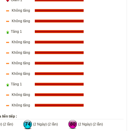
Giảm 1
Không tăng
Không tăng
Tăng 1
Không tăng
Không tăng
Không tăng
Không tăng
Tăng 1
Không tăng
Không tăng
liên tiếp :
74
80
) (2 lần)
(2 Ngày) (2 lần)
(2 Ngày) (2 lần)