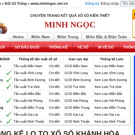
p » Đổi Số Trúng » www.minhngoc.net.vn
Đăng ký
Đăng nhập
CHUYÊN TRANG KẾT QUẢ XỔ SỐ KIẾN THIẾT
MINH NGỌC
Home
Miền Nam
Miền Trung
Miền Bắc & Điện Toán
QUẢ
SỚ ĐẦU ĐUÔI
THỐNG KÊ
VÉ SỐ
IN VÉ DÒ
THÔNG
8/2026
Thống kê tần suất xổ số
Gan cực đại
Thống kê Loto
m
Tần suất Miền Nam
Chi tiết!..
GCĐ Miền Nam
Xem Loto Miền Nam
Tần suất Vĩnh Long
Chi tiết!..
GCĐ Vĩnh Long
Xem Loto Vĩnh Long
ng
Tần suất Bình Dương
Chi tiết!..
GCĐ Bình Dương
Xem Loto Bình Dương
Tần suất Trà Vinh
Chi tiết!..
GCĐ Trà Vinh
Xem Loto Trà Vinh
Tần suất Miền Bắc
Chi tiết!..
GCĐ Miền Bắc
Xem Loto Miền Bắc
Tần suất Hải Phòng
Chi tiết!..
GCĐ Hải Phòng
Xem Loto Hải Phòng
ng
Tần suất Miền Trung
Chi tiết!..
GCĐ Miền Trung
Xem Loto Miền Trung
Tần suất Gia Lai
Chi tiết!..
GCĐ Gia Lai
Xem Loto Gia Lai
ận
Tần suất Ninh Thuận
Chi tiết!..
GCĐ Ninh Thuận
Xem Loto Ninh Thuận
NG KÊ LO TO XỔ SỐ KHÁNH HÒA