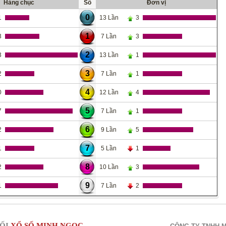
Hàng chục
Số
Đơn vị
0
1
13 Lần
3
1
3
7 Lần
3
2
3
13 Lần
1
3
2
7 Lần
1
4
0
12 Lần
4
5
7
7 Lần
1
6
2
9 Lần
5
7
1
5 Lần
1
8
2
10 Lần
3
9
1
7 Lần
2
HỐI
XỔ SỐ MINH NGỌC