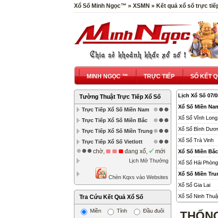
Xổ Số Minh Ngọc™ » XSMN » Kết quả xổ số trực tiế
MINH NGỌC ™
TRỰC TIẾP
SỔ KẾT 
Lịch Xổ Số 07/0
Tường Thuật Trực Tiếp Xổ Số
Xổ Số Miền Na
Trực Tiếp Xổ Số Miền Nam
Xổ Số Vĩnh Long
Trực Tiếp Xổ Số Miền Bắc
Xổ Số Bình Dươ
Trực Tiếp Xổ Số Miền Trung
Xổ Số Trà Vinh
Trực Tiếp Xổ Số Vietlott
chờ,
đang xổ,
mới
Xổ Số Miền Bắc
Lịch Mở Thưởng
Xổ Số Hải Phòng
Xổ Số Miền Tru
Chèn Kqxs vào Websites
Xổ Số Gia Lai
Xổ Số Ninh Thu
Tra Cứu Kết Quả Xổ Số
Miền
Tỉnh
Đầu đuôi
THỐNG