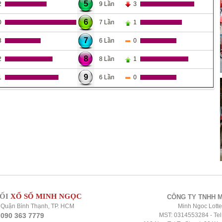
5
2
9 Lần
3
6
0
7 Lần
1
7
3
6 Lần
0
8
2
8 Lần
1
9
1
6 Lần
0
HỐI
XỔ SỐ MINH NGỌC
CÔNG TY TNHH M
, Quận Bình Thạnh, TP. HCM
Minh Ngoc Lott
 090 363 7779
MST: 0314553284 - Tel