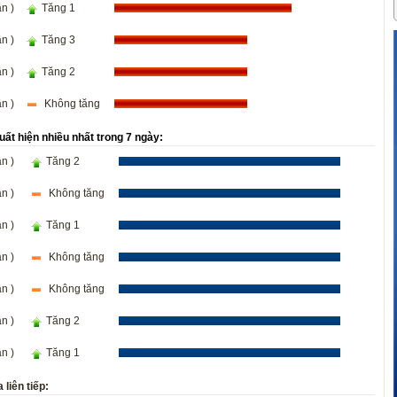
ần )
Tăng 1
ần )
Tăng 3
ần )
Tăng 2
ần )
Không tăng
ất hiện nhiều nhất trong 7 ngày:
ần )
Tăng 2
ần )
Không tăng
ần )
Tăng 1
ần )
Không tăng
ần )
Không tăng
ần )
Tăng 2
ần )
Tăng 1
 liên tiếp: