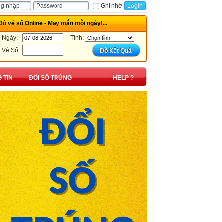
Ghi nhớ
Dò vé số Online - May mắn mỗi ngày!...
Ngày:
Tỉnh:
Vé Số:
 TIN
ĐỔI SỐ TRÚNG
HELP ?