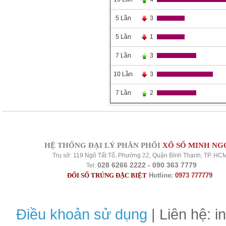
5 Lần
3
5 Lần
1
7 Lần
3
10 Lần
3
7 Lần
2
HỆ THỐNG ĐẠI LÝ PHÂN PHỐI
XỔ SỐ MINH NG
Trụ sở: 119 Ngô Tất Tố, Phường 22, Quận Bình Thạnh, TP. HC
028 6266 2222 - 090 363 7779
Tel:
ĐỔI SỐ TRÚNG ĐẶC BIỆT
Hotline:
0973 777779
Điều khoản sử dụng
| Liên hệ: 