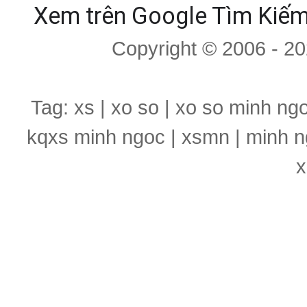
Xem trên Google Tìm Kiế
Copyright © 2006 - 2
Tag: xs | xo so | xo so minh ng
kqxs minh ngoc | xsmn | minh n
x