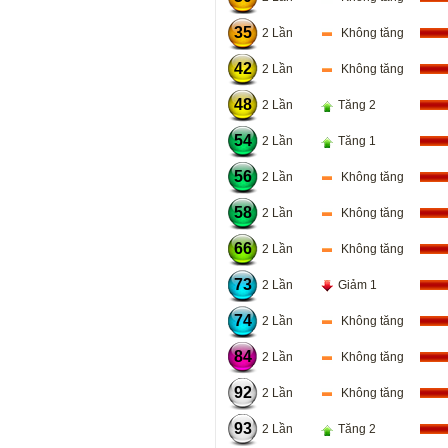
35
2 Lần
Không tăng
42
2 Lần
Không tăng
48
2 Lần
Tăng 2
54
2 Lần
Tăng 1
56
2 Lần
Không tăng
58
2 Lần
Không tăng
66
2 Lần
Không tăng
73
2 Lần
Giảm 1
74
2 Lần
Không tăng
84
2 Lần
Không tăng
92
2 Lần
Không tăng
93
2 Lần
Tăng 2