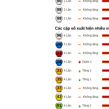
90
2 Lần
Không tăng
98
2 Lần
Không tăng
99
2 Lần
Không tăng
Các cặp số xuất hiện nhiều n
96
6 Lần
Không tăng
28
5 Lần
Không tăng
13
4 Lần
Không tăng
26
4 Lần
Giảm 1
31
4 Lần
Tăng 1
35
4 Lần
Tăng 1
37
4 Lần
Không tăng
43
4 Lần
Không tăng
61
4 Lần
Tăng 1