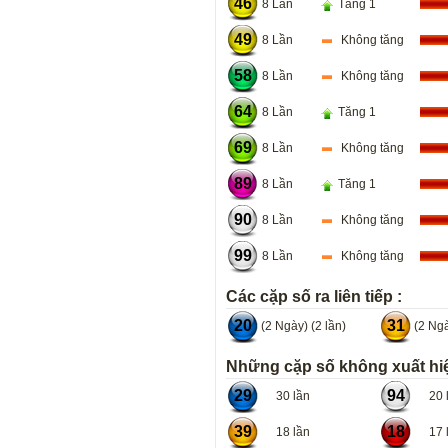
46
8 Lần
Tăng 1
49
8 Lần
Không tăng
58
8 Lần
Không tăng
64
8 Lần
Tăng 1
69
8 Lần
Không tăng
89
8 Lần
Tăng 1
90
8 Lần
Không tăng
99
8 Lần
Không tăng
Các cặp số ra liên tiếp :
20
31
(2 Ngày) (2 lần)
(2 Ngà
Những cặp số không xuất hiệ
29
94
30 lần
20 l
39
18
18 lần
17 l