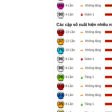
86
4 Lần
Không tăng
90
4 Lần
Giảm 1
Các cặp số xuất hiện nhiều n
12
13 Lần
Không tăng
37
12 Lần
Không tăng
75
10 Lần
Không tăng
96
9 Lần
Giảm 1
98
9 Lần
Không tăng
06
8 Lần
Tăng 1
15
8 Lần
Không tăng
23
8 Lần
Không tăng
35
8 Lần
Tăng 1