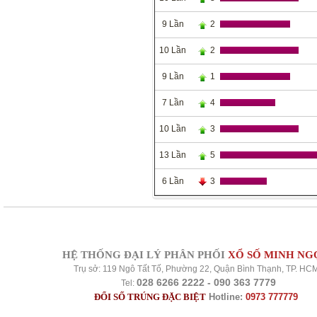
9 Lần
2
10 Lần
2
9 Lần
1
7 Lần
4
10 Lần
3
13 Lần
5
6 Lần
3
HỆ THỐNG ĐẠI LÝ PHÂN PHỐI
XỔ SỐ MINH NG
Trụ sở: 119 Ngô Tất Tố, Phường 22, Quận Bình Thạnh, TP. HC
028 6266 2222 - 090 363 7779
Tel:
ĐỔI SỐ TRÚNG ĐẶC BIỆT
Hotline:
0973 777779