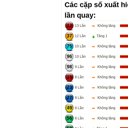
Các cặp số xuất hi
lần quay:
12
13 Lần
Không tăng
37
12 Lần
Tăng 1
75
10 Lần
Không tăng
96
10 Lần
Không tăng
98
9 Lần
Không tăng
15
8 Lần
Không tăng
23
8 Lần
Không tăng
27
8 Lần
Không tăng
49
8 Lần
Không tăng
56
8 Lần
Không tăng