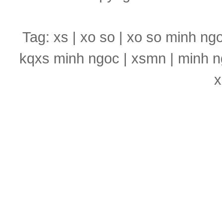
Tag: xs | xo so | xo so minh ng
kqxs minh ngoc | xsmn | minh n
x