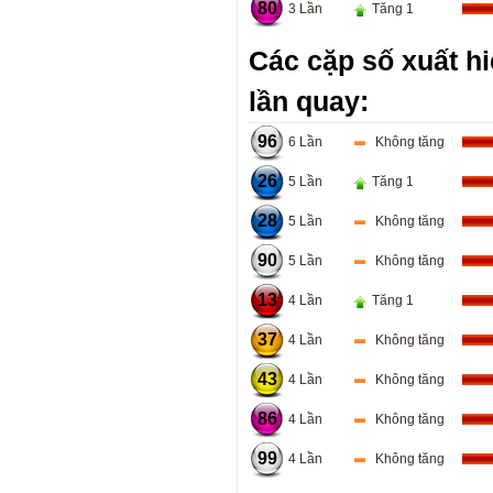
80
3 Lần
Tăng 1
Các cặp số xuất hi
lần quay:
96
6 Lần
Không tăng
26
5 Lần
Tăng 1
28
5 Lần
Không tăng
90
5 Lần
Không tăng
13
4 Lần
Tăng 1
37
4 Lần
Không tăng
43
4 Lần
Không tăng
86
4 Lần
Không tăng
99
4 Lần
Không tăng