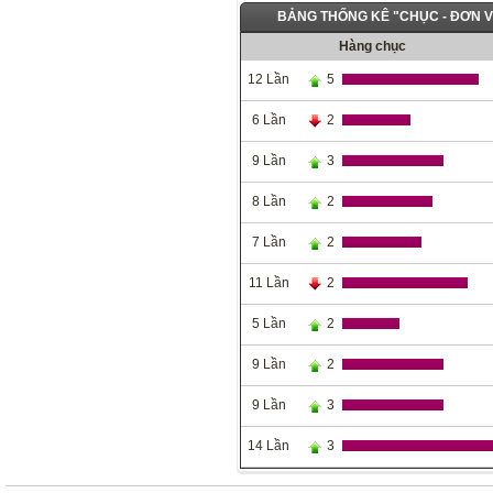
BẢNG THỐNG KÊ "CHỤC - ĐƠN V
Hàng chục
12 Lần
5
6 Lần
2
9 Lần
3
8 Lần
2
7 Lần
2
11 Lần
2
5 Lần
2
9 Lần
2
9 Lần
3
14 Lần
3