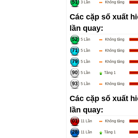
51
3 Lần
Không tăng
Các cặp số xuất hi
lần quay:
52
5 Lần
Không tăng
71
5 Lần
Không tăng
79
5 Lần
Không tăng
90
5 Lần
Tăng 1
93
5 Lần
Không tăng
Các cặp số xuất hi
lần quay:
01
11 Lần
Không tăng
28
11 Lần
Tăng 1