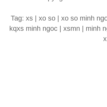
Tag: xs | xo so | xo so minh ng
kqxs minh ngoc | xsmn | minh n
x