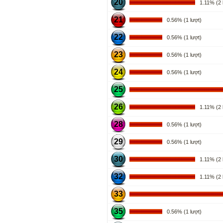
20
1.11% (2 l
21
0.56% (1 lượt)
22
0.56% (1 lượt)
23
0.56% (1 lượt)
24
0.56% (1 lượt)
25
26
1.11% (2 l
28
0.56% (1 lượt)
29
0.56% (1 lượt)
30
1.11% (2 l
32
1.11% (2 l
33
35
0.56% (1 lượt)