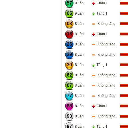
57
9 Lần
Giảm 1
65
9 Lần
Tăng 1
03
8 Lần
Không tăng
18
8 Lần
Giảm 1
25
8 Lần
Không tăng
29
8 Lần
Không tăng
30
8 Lần
Tăng 1
62
8 Lần
Không tăng
67
8 Lần
Không tăng
77
8 Lần
Không tăng
88
8 Lần
Giảm 1
93
8 Lần
Không tăng
97
8 Lần
Tăng 1