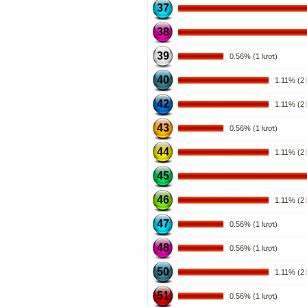
37
38
39
0.56% (1 lượt)
40
1.11% (2 l
42
1.11% (2 l
43
0.56% (1 lượt)
44
1.11% (2 l
45
46
1.11% (2 l
47
0.56% (1 lượt)
48
0.56% (1 lượt)
50
1.11% (2 l
51
0.56% (1 lượt)