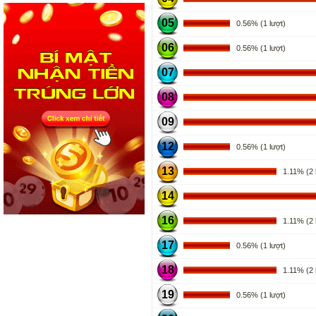
05
0.56% (1 lượt)
06
0.56% (1 lượt)
07
08
09
12
0.56% (1 lượt)
13
1.11% (2 l
14
16
1.11% (2 l
17
0.56% (1 lượt)
18
1.11% (2 l
19
0.56% (1 lượt)