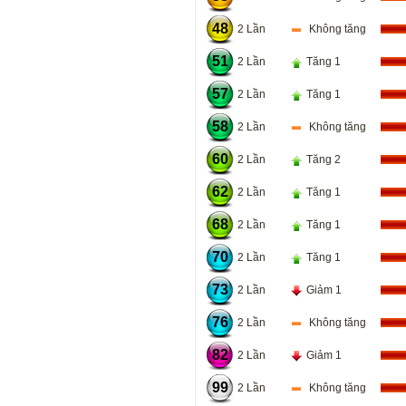
48
2 Lần
Không tăng
51
2 Lần
Tăng 1
57
2 Lần
Tăng 1
58
2 Lần
Không tăng
60
2 Lần
Tăng 2
62
2 Lần
Tăng 1
68
2 Lần
Tăng 1
70
2 Lần
Tăng 1
73
2 Lần
Giảm 1
76
2 Lần
Không tăng
82
2 Lần
Giảm 1
99
2 Lần
Không tăng