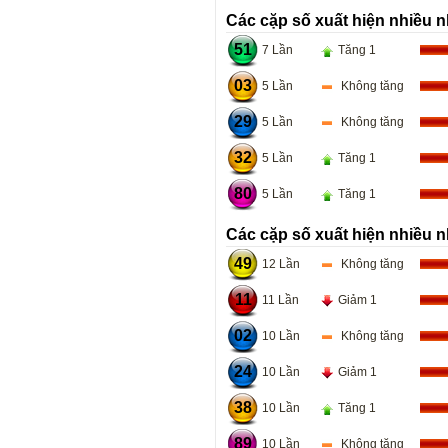
Các cặp số xuất hiện nhiều n
51
7 Lần
Tăng 1
03
5 Lần
Không tăng
29
5 Lần
Không tăng
32
5 Lần
Tăng 1
80
5 Lần
Tăng 1
Các cặp số xuất hiện nhiều n
49
12 Lần
Không tăng
11
11 Lần
Giảm 1
02
10 Lần
Không tăng
24
10 Lần
Giảm 1
38
10 Lần
Tăng 1
89
10 Lần
Không tăng