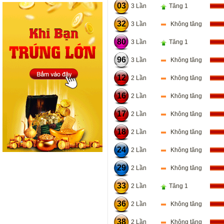
03
3 Lần
Tăng 1
32
3 Lần
Không tăng
80
3 Lần
Tăng 1
96
3 Lần
Không tăng
12
2 Lần
Không tăng
16
2 Lần
Không tăng
17
2 Lần
Không tăng
18
2 Lần
Không tăng
24
2 Lần
Không tăng
29
2 Lần
Không tăng
33
2 Lần
Tăng 1
36
2 Lần
Không tăng
38
2 Lần
Không tăng