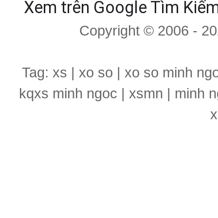
Xem trên Google Tìm Kiế
Copyright © 2006 - 2
Tag: xs | xo so | xo so minh ng
kqxs minh ngoc | xsmn | minh n
x