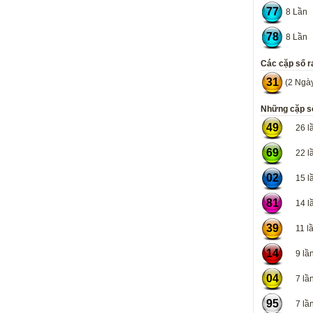
77
8 Lần
78
8 Lần
Các cặp số ra 
31
(2 Ngày
Những cặp số
49
26 l
69
22 l
02
15 l
81
14 l
39
11 lầ
14
9 lầ
04
7 lầ
95
7 lầ