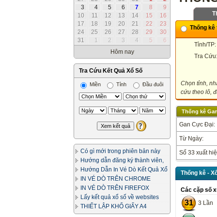
3
4
5
6
7
8
9
T
10
11
12
13
14
15
16
17
18
19
20
21
22
23
Thống kê 
24
25
26
27
28
29
30
31
1
2
3
4
5
6
Tỉnh/TP:
Hôm nay
Tra Cứu
Tra Cứu Kết Quả Xổ Số
Chọn tỉnh, nh
Miền
Tỉnh
Đầu đuôi
cứu theo lô, 
Thống kê Gan 
Gan Cực Đại:
Từ Ngày:
Có gì mới trong phiên bản này
Số 33 xuất hi
Hướng dẫn đăng ký thành viên,
in vé dò
Hướng Dẫn In Vé Dò Kết Quả Xổ
Thống kê - X
Số
IN VÉ DÒ TRÊN CHROME
IN VÉ DÒ TRÊN FIREFOX
Các cặp số xu
Lấy kết quả xổ số về websites
31
3 Lần
của bạn
THIẾT LẬP KHỔ GIẤY A4