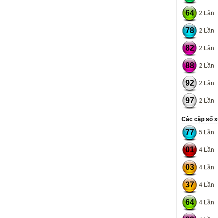
64
2 Lần
78
2 Lần
82
2 Lần
88
2 Lần
92
2 Lần
97
2 Lần
Các cặp số xu
77
5 Lần
01
4 Lần
03
4 Lần
37
4 Lần
64
4 Lần