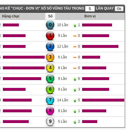
G KÊ "CHỤC - ĐƠN VỊ" XỔ SỐ VŨNG TÀU TRONG
LẦN QUAY
Hàng chục
Số
Đơn vị
0
2
10 Lần
1
1
3
9 Lần
0
2
2
12 Lần
0
3
5
6 Lần
0
4
5
8 Lần
0
5
2
9 Lần
6
6
1
9 Lần
3
7
3
14 Lần
5
8
2
8 Lần
1
9
1
5 Lần
2