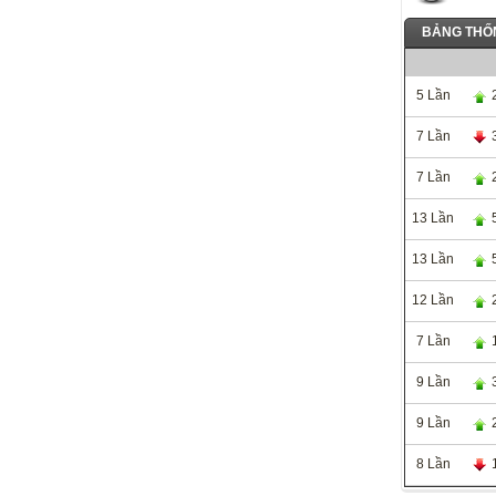
BẢNG THỐN
5 Lần
7 Lần
7 Lần
13 Lần
13 Lần
12 Lần
7 Lần
9 Lần
9 Lần
8 Lần