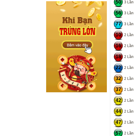
50
3 Lần
56
3 Lần
77
3 Lần
10
2 Lần
16
2 Lần
18
2 Lần
22
2 Lần
32
2 Lần
37
2 Lần
42
2 Lần
44
2 Lần
47
2 Lần
57
2 Lần