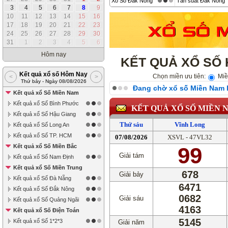
Xổ Số Đắk Nông
Tần suất Đắk Nông
3
4
5
6
7
8
9
10
11
12
13
14
15
16
17
18
19
20
21
22
23
24
25
26
27
28
29
30
31
1
2
3
4
5
6
Hôm nay
KẾT QUẢ XỔ SỐ K
Kết quả xổ số Hôm Nay
Chọn miền ưu tiên:
Miề
<
>
Thứ bảy - Ngày 08/08/2026
Đang chờ xổ số Miền Nam l
Kết quả xổ Số Miền Nam
Kết quả xổ Số Bình Phước
KẾT QUẢ XỔ SỐ MIỀN 
Kết quả xổ Số Hậu Giang
Thứ sáu
Vĩnh Long
Kết quả xổ Số Long An
Kết quả xổ Số TP. HCM
07/08/2026
XSVL - 47VL32
Kết quả xổ Số Miền Bắc
99
Giải tám
Kết quả xổ Số Nam Định
Kết quả xổ Số Miền Trung
678
Giải bảy
Kết quả xổ Số Đà Nẵng
6471
Kết quả xổ Số Đắk Nông
0682
Giải sáu
Kết quả xổ Số Quảng Ngãi
4163
Kết quả xổ Số Điện Toán
5145
Kết quả xổ Số 1*2*3
Giải năm