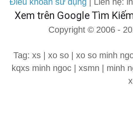
Điều khoản sử dụng
| Liên hệ: 
Xem trên Google Tìm Kiế
Copyright © 2006 - 2
Tag: xs | xo so | xo so minh ng
kqxs minh ngoc | xsmn | minh n
x