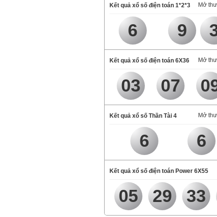
Mở thư
Kết quả xổ số điện toán 1*2*3
6
9
Mở thư
Kết quả xổ số điện toán 6X36
03
07
0
Mở thư
Kết quả xổ số Thần Tài 4
6
6
Kết quả xổ số điện toán Power 6X55
05
29
33