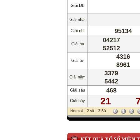
Giải ĐB
Giải nhất
95134
Giải nhì
04217
Giải ba
52512
4316
Giải tư
8961
3379
Giải năm
5442
468
Giải sáu
21
Giải bảy
0
1
2
Normal
2 số
3 Số
KẾT QUẢ XỔ SỐ MIỀN 