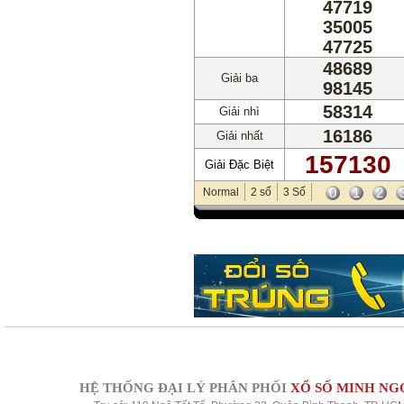
47719
35005
47725
48689
Giải ba
98145
58314
Giải nhì
16186
Giải nhất
157130
Giải Đặc Biệt
0
1
2
Normal
2 số
3 Số
HỆ THỐNG ĐẠI LÝ PHÂN PHỐI
XỔ SỐ MINH NG