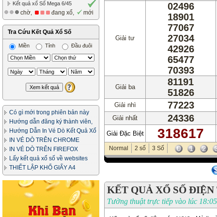
Kết quả xổ Số Mega 6/45
02496
chờ,
đang xổ,
mới
18901
77067
Tra Cứu Kết Quả Xổ Số
27034
Giải tư
Miền
Tỉnh
Đầu đuôi
42926
65477
70393
81191
Giải ba
51826
77223
Giải nhì
Có gì mới trong phiên bản này
24336
Giải nhất
Hướng dẫn đăng ký thành viên,
318617
in vé dò
Hướng Dẫn In Vé Dò Kết Quả Xổ
Giải Đặc Biệt
Số
IN VÉ DÒ TRÊN CHROME
0
1
2
Normal
2 số
3 Số
IN VÉ DÒ TRÊN FIREFOX
Lấy kết quả xổ số về websites
của bạn
THIẾT LẬP KHỔ GIẤY A4
KẾT QUẢ XỔ SỐ ĐIỆN
Tường thuật trực tiếp vào lúc 18:0