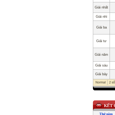
Giải nhất
Giải nhì
Giải ba
Giải tư
Giải năm
Giải sáu
Giải bảy
Normal
2 số
KẾT 
Thứ năm