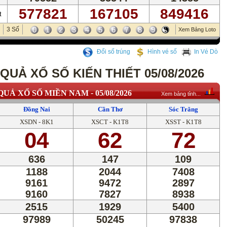
577821
167105
849416
t
0
1
2
3
4
5
6
7
8
9
3 Số
Xem Bảng Loto
Đổi số trúng
Hình vé số
In Vé Dò
QUẢ XỔ SỐ KIẾN THIẾT 05/08/2026
-
QUẢ XỔ SỐ MIỀN NAM
05/08/2026
Xem bảng tỉnh...
Đồng Nai
Cần Thơ
Sóc Trăng
XSDN - 8K1
XSCT - K1T8
XSST - K1T8
04
62
72
636
147
109
1188
2044
7408
9161
9472
2897
9160
7827
8938
2515
1929
5400
97989
50245
97838