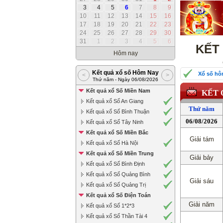
3
4
5
6
7
8
9
10
11
12
13
14
15
16
17
18
19
20
21
22
23
24
25
26
27
28
29
30
31
1
2
3
4
5
6
KẾT 
Hôm nay
Kết quả xổ số Hôm Nay
Xổ số hôm
<
>
Thứ năm - Ngày 06/08/2026
Kết quả xổ Số Miền Nam
KẾT 
Kết quả xổ Số An Giang
Thứ năm
Kết quả xổ Số Bình Thuận
06/08/2026
Kết quả xổ Số Tây Ninh
Kết quả xổ Số Miền Bắc
Giải tám
Kết quả xổ Số Hà Nội
Kết quả xổ Số Miền Trung
Giải bảy
Kết quả xổ Số Bình Định
Kết quả xổ Số Quảng Bình
Giải sáu
Kết quả xổ Số Quảng Trị
Kết quả xổ Số Điện Toán
Giải năm
Kết quả xổ Số 1*2*3
Kết quả xổ Số Thần Tài 4