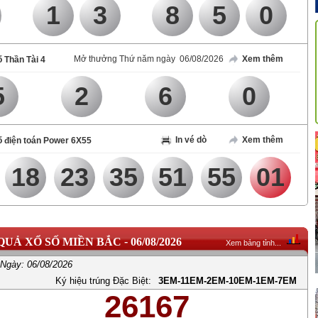
1
3
8
5
0
Mở thưởng Thứ năm ngày 06/08/2026
Xem thêm
ố Thần Tài 4
5
2
6
0
In vé dò
Xem thêm
ố điện toán Power 6X55
18
23
35
51
55
01
-
QUẢ XỔ SỐ MIỀN BẮC
06/08/2026
Xem bảng tỉnh...
Ngày:
06/08/2026
Ký hiệu trúng Đặc Biệt:
3EM-11EM-2EM-10EM-1EM-7EM
26167