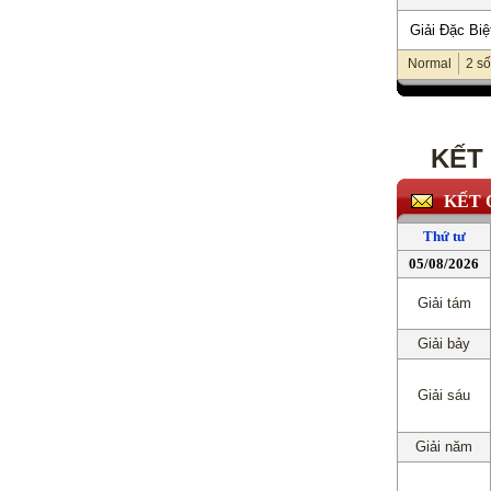
Giải Đặc Biệ
Normal
2 số
KẾT 
KẾT 
Thứ tư
05/08/2026
Giải tám
Giải bảy
Giải sáu
Giải năm