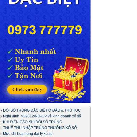
ĐỔI SỐ TRÚNG ĐẶC BIỆT Ở ĐÂU & THỦ TỤC
NHƯ THẾ NÀO?
Nghị định 78/2012/NĐ-CP về kinh doanh xổ số
KHUYẾN CÁO KHI ĐỔI SỐ TRÚNG
THUẾ THU NHẬP TRÚNG THƯỞNG XỔ SỐ
Mức chi hoa hồng đại lý xổ số