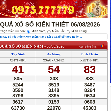
QUẢ XỔ SỐ KIẾN THIẾT 06/08/2026
Chọn miền ưu tiên:
Miền Nam,
Miền Bắc,
Miền Trung
 nay đã kết thúc » Xem thêm trang kết quả xổ số theo ngày!...
-
QUẢ XỔ SỐ MIỀN NAM
06/08/2026
Xem bảng tỉnh...
Tây Ninh
An Giang
Bình Thuận
XSTN - 8K1
XSAG - AG-8K1
XSBTH - 8K1
41
54
83
805
303
883
5244
8519
3467
0590
3148
8264
8796
8395
9634
3617
0159
0608
63730
22978
45303