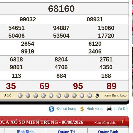
68160
99032
08931
54651
94887
15060
50406
53504
17720
2654
6120
9919
3406
6318
8204
2751
9801
4706
4350
113
884
188
35
69
95
89
0
1
2
3
4
5
6
7
8
9
3 Số
Xem Bảng Loto
Đổi số trúng
Hình vé số
In Vé Dò
-
QUẢ XỔ SỐ MIỀN TRUNG
06/08/2026
Xem bảng tỉnh...
Bình Định
Quảng Trị
Quảng Bình