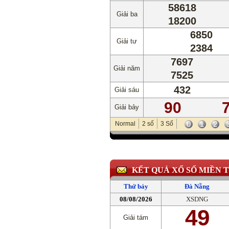
58618
Giải ba
18200
6850
Giải tư
2384
7697
Giải năm
7525
432
Giải sáu
90
Giải bảy
0
1
2
Normal
2 số
3 Số
KẾT QUẢ XỔ SỐ MIỀN 
Thứ bảy
Đà Nẵng
08/08/2026
XSDNG
49
Giải tám