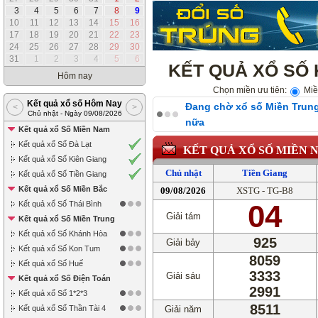
3
4
5
6
7
8
9
10
11
12
13
14
15
16
17
18
19
20
21
22
23
24
25
26
27
28
29
30
31
1
2
3
4
5
6
KẾT QUẢ XỔ SỐ K
Hôm nay
Chọn miền ưu tiên:
Miề
Kết quả xổ số Hôm Nay
Đang chờ xổ số Miền Trung 
<
>
Chủ nhật - Ngày 09/08/2026
nữa
Kết quả xổ Số Miền Nam
Kết quả xổ Số Đà Lạt
KẾT QUẢ XỔ SỐ MIỀN 
Kết quả xổ Số Kiên Giang
Chủ nhật
Tiền Giang
Kết quả xổ Số Tiền Giang
Kết quả xổ Số Miền Bắc
09/08/2026
XSTG - TG-B8
04
Kết quả xổ Số Thái Bình
Giải tám
Kết quả xổ Số Miền Trung
Kết quả xổ Số Khánh Hòa
925
Giải bảy
Kết quả xổ Số Kon Tum
8059
Kết quả xổ Số Huế
3333
Giải sáu
Kết quả xổ Số Điện Toán
2991
Kết quả xổ Số 1*2*3
8511
Kết quả xổ Số Thần Tài 4
Giải năm