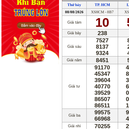
Thứ bảy
TP. HCM
L
08/08/2026
XSHCM - 8B7
XS
10
Giải tám
238
Giải bảy
7527
8137
Giải sáu
9324
8451
Giải năm
91170
4
45347
8
39604
3
40770
6
Giải tư
39529
0
86507
0
86511
1
99575
9
Giải ba
66968
4
70255
2
Giải nhì