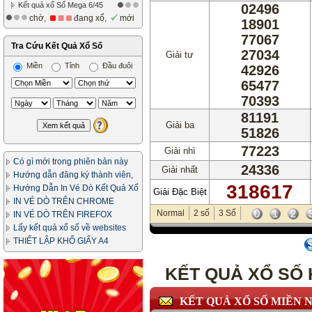
Kết quả xổ Số Mega 6/45
02496
chờ,
đang xổ,
mới
18901
77067
Tra Cứu Kết Quả Xổ Số
27034
Giải tư
Miền
Tỉnh
Đầu đuôi
42926
65477
70393
81191
Giải ba
51826
77223
Giải nhì
Có gì mới trong phiên bản này
24336
Giải nhất
Hướng dẫn đăng ký thành viên,
318617
in vé dò
Hướng Dẫn In Vé Dò Kết Quả Xổ
Giải Đặc Biệt
Số
IN VÉ DÒ TRÊN CHROME
0
1
2
Normal
2 số
3 Số
IN VÉ DÒ TRÊN FIREFOX
Lấy kết quả xổ số về websites
của bạn
THIẾT LẬP KHỔ GIẤY A4
KẾT QUẢ XỔ SỐ K
KẾT QUẢ XỔ SỐ MIỀN 