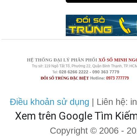
HỆ THỐNG ĐẠI LÝ PHÂN PHỐI
XỔ SỐ MINH NG
Trụ sở: 119 Ngô Tất Tố, Phường 22, Quận Bình Thạnh, TP. HC
028 6266 2222 - 090 363 7779
Tel:
ĐỔI SỐ TRÚNG ĐẶC BIỆT
Hotline:
0973 777779
Điều khoản sử dụng
| Liên hệ: 
Xem trên Google Tìm Kiế
Copyright © 2006 - 2