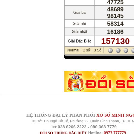
47725
48689
Giải ba
98145
58314
Giải nhì
16186
Giải nhất
157130
Giải Đặc Biệt
0
1
2
Normal
2 số
3 Số
HỆ THỐNG ĐẠI LÝ PHÂN PHỐI
XỔ SỐ MINH NG
Trụ sở: 119 Ngô Tất Tố, Phường 22, Quận Bình Thạnh, TP. HC
028 6266 2222 - 090 363 7779
Tel:
ĐỔI SỐ TRÚNG ĐẶC BIỆT
Hotline:
0973 777779