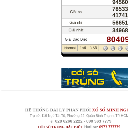
94560
78533
Giải ba
41741
56651
Giải nhì
34968
Giải nhất
8040
Giải Đặc Biệt
0
1
2
Normal
2 số
3 Số
HỆ THỐNG ĐẠI LÝ PHÂN PHỐI
XỔ SỐ MINH NG
Trụ sở: 119 Ngô Tất Tố, Phường 22, Quận Bình Thạnh, TP. HC
028 6266 2222 - 090 363 7779
Tel:
ĐỔI SỐ TRÚNG ĐẶC BIỆT
Hotline:
0973 777779