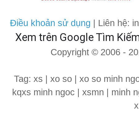
Điều khoản sử dụng
| Liên hệ: 
Xem trên Google Tìm Kiế
Copyright © 2006 - 2
Tag: xs | xo so | xo so minh ng
kqxs minh ngoc | xsmn | minh n
x