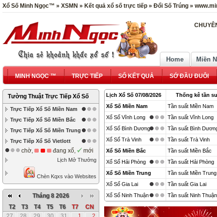
Xổ Số Minh Ngọc™ » XSMN » Kết quả xổ số trực tiếp » Đổi Số Trúng » www.mi
CHUYÊN
Home
Miền 
MINH NGỌC ™
TRỰC TIẾP
SỔ KẾT QUẢ
SỚ ĐẦU ĐUÔI
Lịch Xổ Số 07/08/2026
Thống kê tần su
Tường Thuật Trực Tiếp Xổ Số
Xổ Số Miền Nam
Tần suất Miền Nam
Trực Tiếp Xổ Số Miền Nam
Xổ Số Vĩnh Long
Tần suất Vĩnh Long
Trực Tiếp Xổ Số Miền Bắc
Xổ Số Bình Dương
Tần suất Bình Dươn
Trực Tiếp Xổ Số Miền Trung
Xổ Số Trà Vinh
Tần suất Trà Vinh
Trực Tiếp Xổ Số Vietlott
chờ,
đang xổ,
mới
Xổ Số Miền Bắc
Tần suất Miền Bắc
Lịch Mở Thưởng
Xổ Số Hải Phòng
Tần suất Hải Phòng
Xổ Số Miền Trung
Tần suất Miền Trung
Chèn Kqxs vào Websites
Xổ Số Gia Lai
Tần suất Gia Lai
Tháng 8 2026
Xổ Số Ninh Thuận
Tần suất Ninh Thuận
T2
T3
T4
T5
T6
T7
CN
27
28
29
30
31
1
2