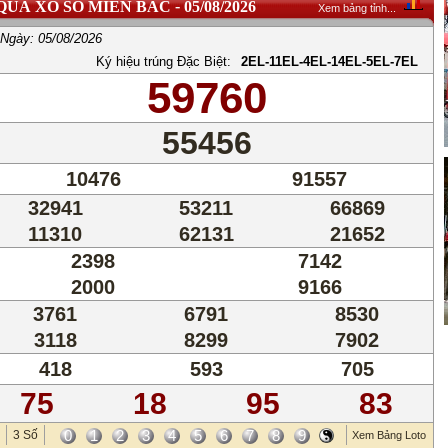
-
QUẢ XỔ SỐ MIỀN BẮC
05/08/2026
Xem bảng tỉnh...
Ngày:
05/08/2026
Ký hiệu trúng Đặc Biệt:
2EL-11EL-4EL-14EL-5EL-7EL
59760
55456
10476
91557
32941
53211
66869
11310
62131
21652
2398
7142
2000
9166
3761
6791
8530
3118
8299
7902
418
593
705
75
18
95
83
0
1
2
3
4
5
6
7
8
9
3 Số
Xem Bảng Loto