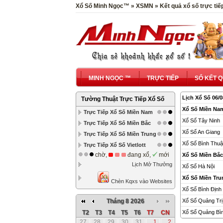
Xổ Số Minh Ngọc™ » XSMN » Kết quả xổ số trực tiế
MINH NGỌC ™
TRỰC TIẾP
SỔ KẾT 
Lịch Xổ Số 06/0
Tường Thuật Trực Tiếp Xổ Số
Xổ Số Miền Na
Trực Tiếp Xổ Số Miền Nam
Xổ Số Tây Ninh
Trực Tiếp Xổ Số Miền Bắc
Xổ Số An Giang
Trực Tiếp Xổ Số Miền Trung
Xổ Số Bình Thu
Trực Tiếp Xổ Số Vietlott
chờ,
đang xổ,
mới
Xổ Số Miền Bắc
Lịch Mở Thưởng
Xổ Số Hà Nội
Xổ Số Miền Tru
Chèn Kqxs vào Websites
Xổ Số Bình Định
Tháng 8 2026
Xổ Số Quảng Trị
T2
T3
T4
T5
T6
T7
CN
Xổ Số Quảng Bì
27
28
29
30
31
1
2