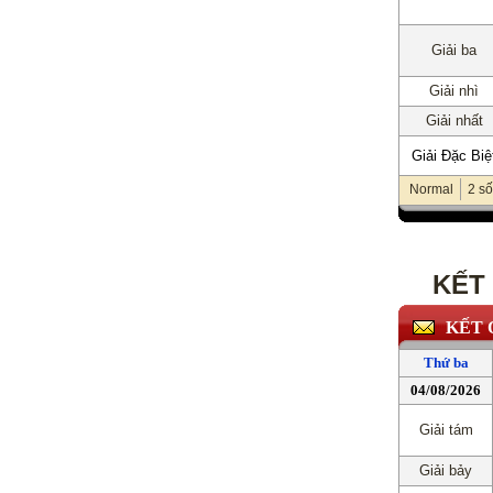
Giải ba
Giải nhì
Giải nhất
Giải Đặc Biệ
Normal
2 số
KẾT 
KẾT 
Thứ ba
04/08/2026
Giải tám
Giải bảy