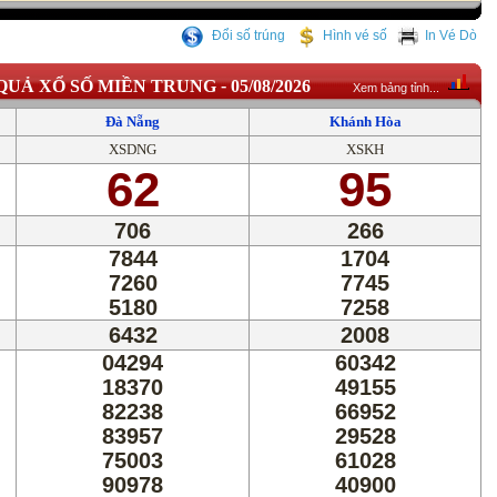
Đổi số trúng
Hình vé số
In Vé Dò
-
QUẢ XỔ SỐ MIỀN TRUNG
05/08/2026
Xem bảng tỉnh...
Đà Nẵng
Khánh Hòa
XSDNG
XSKH
62
95
706
266
7844
1704
7260
7745
5180
7258
6432
2008
04294
60342
18370
49155
82238
66952
83957
29528
75003
61028
90978
40900