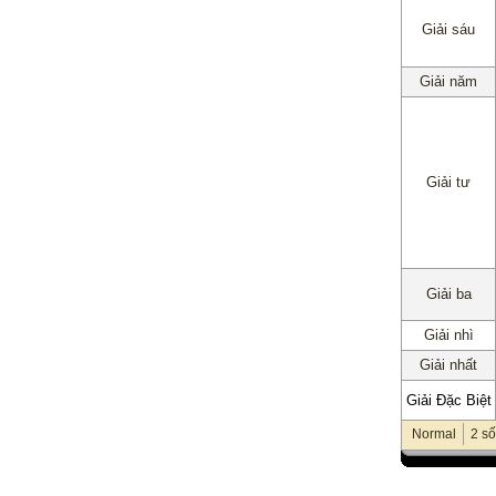
Giải sáu
Giải năm
Giải tư
Giải ba
Giải nhì
Giải nhất
Giải Đặc Biệt
Normal
2 số