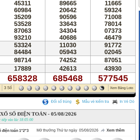
45311
89665
11665
60984
20642
59324
35209
90596
71008
53528
33643
78014
87063
34304
07373
93210
40686
46479
53324
11030
91772
84484
05943
02045
98714
74252
87051
17889
42613
43930
658328
685468
577545
0
1
2
3
4
5
6
7
8
9
3 Số
Xem Bảng Loto
Đổi số trúng
Mẫu vé kiểm tra
In Vé Dò
XỔ SỐ ĐIỆN TOÁN
-
05/08/2026
 tiếp vào lúc 18:05:00
Mở thưởng Thứ tư ngày 05/08/2026
Xem thêm
 điện toán 1*2*3