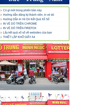
Có gì mới trong phiên bản này
Hướng dẫn đăng ký thành viên, in vé dò
Hướng Dẫn In Vé Dò Kết Quả Xổ Số
IN VÉ DÒ TRÊN CHROME
IN VÉ DÒ TRÊN FIREFOX
Lấy kết quả xổ số về websites của bạn
THIẾT LẬP KHỔ GIẤY A4