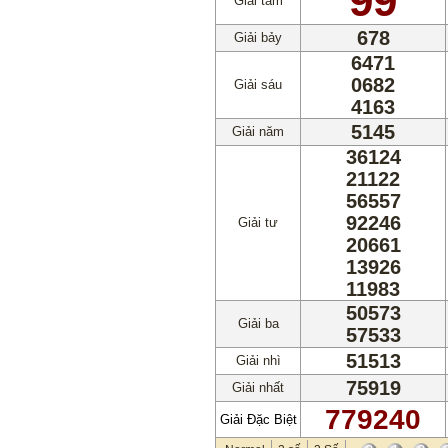
99
Giải tám
678
Giải bảy
6471
0682
Giải sáu
4163
5145
Giải năm
36124
21122
56557
92246
Giải tư
20661
13926
11983
50573
Giải ba
57533
51513
Giải nhì
75919
Giải nhất
779240
Giải Đặc Biệt