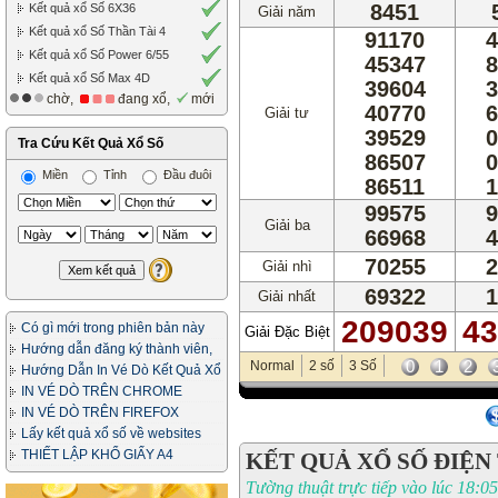
8451
Kết quả xổ Số 6X36
Giải năm
Kết quả xổ Số Thần Tài 4
91170
4
Kết quả xổ Số Power 6/55
45347
8
Kết quả xổ Số Max 4D
39604
3
chờ,
đang xổ,
mới
40770
6
Giải tư
39529
0
Tra Cứu Kết Quả Xổ Số
86507
0
Miền
Tỉnh
Đầu đuôi
86511
1
99575
9
Giải ba
66968
4
70255
2
Giải nhì
69322
1
Giải nhất
209039
43
Có gì mới trong phiên bản này
Giải Đặc Biệt
Hướng dẫn đăng ký thành viên,
0
1
2
Normal
2 số
3 Số
in vé dò
Hướng Dẫn In Vé Dò Kết Quả Xổ
Số
IN VÉ DÒ TRÊN CHROME
IN VÉ DÒ TRÊN FIREFOX
Lấy kết quả xổ số về websites
của bạn
THIẾT LẬP KHỔ GIẤY A4
KẾT QUẢ XỔ SỐ ĐIỆN
Tường thuật trực tiếp vào lúc 18:0