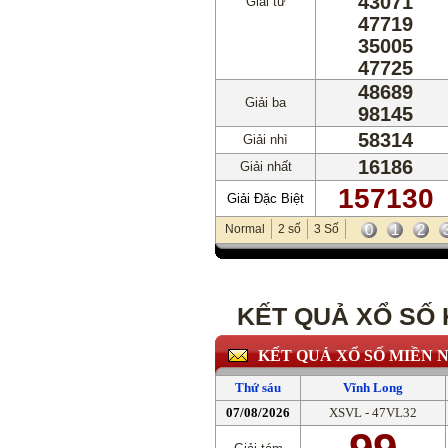
43071
Giải tư
47719
35005
47725
48689
Giải ba
98145
58314
Giải nhì
16186
Giải nhất
157130
Giải Đặc Biệt
0
1
2
Normal
2 số
3 Số
KẾT QUẢ XỔ SỐ K
KẾT QUẢ XỔ SỐ MIỀN 
Thứ sáu
Vĩnh Long
07/08/2026
XSVL - 47VL32