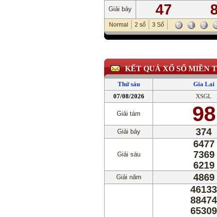
47
Giải bảy
0
1
2
Normal
2 số
3 Số
KẾT QUẢ XỔ SỐ MIỀN 
Thứ sáu
Gia Lai
07/08/2026
XSGL
98
Giải tám
374
Giải bảy
6477
7369
Giải sáu
6219
4869
Giải năm
46133
88474
65309