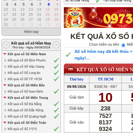
Xổ Số Đắk Nông
Tần suất Đắk Nông
3
4
5
6
7
8
9
10
11
12
13
14
15
16
17
18
19
20
21
22
23
24
25
26
27
28
29
30
31
1
2
3
4
5
6
Hôm nay
KẾT QUẢ XỔ SỐ K
Kết quả xổ số Hôm Nay
Chọn miền ưu tiên:
Miề
<
>
Thứ bảy - Ngày 08/08/2026
Xổ số hôm nay đã kết thúc »
Kết quả xổ Số Miền Nam
ngày!...
Kết quả xổ Số Bình Phước
Kết quả xổ Số Hậu Giang
KẾT QUẢ XỔ SỐ MIỀN 
Kết quả xổ Số Long An
Thứ bảy
TP. HCM
L
Kết quả xổ Số TP. HCM
Kết quả xổ Số Miền Bắc
08/08/2026
XSHCM - 8B7
XS
Kết quả xổ Số Nam Định
10
Giải tám
Kết quả xổ Số Miền Trung
Kết quả xổ Số Đà Nẵng
238
Giải bảy
Kết quả xổ Số Đắk Nông
7527
Kết quả xổ Số Quảng Ngãi
8137
Giải sáu
Kết quả xổ Số Điện Toán
9324
Kết quả xổ Số 1*2*3