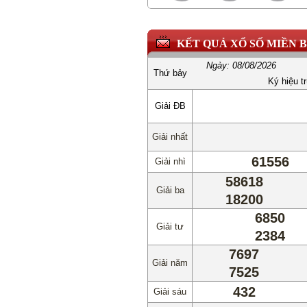
KẾT QUẢ XỔ SỐ MIỀN 
Ngày:
08/08/2026
Thứ bảy
Ký hiệu t
Giải ĐB
Giải nhất
61556
Giải nhì
58618
Giải ba
18200
6850
Giải tư
2384
7697
Giải năm
7525
432
Giải sáu