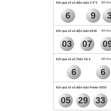
Mở thư
Kết quả xổ số điện toán 1*2*3
6
9
Mở thư
Kết quả xổ số điện toán 6X36
03
07
0
Mở thư
Kết quả xổ số Thần Tài 4
6
6
Kết quả xổ số điện toán Power 6X55
05
29
33