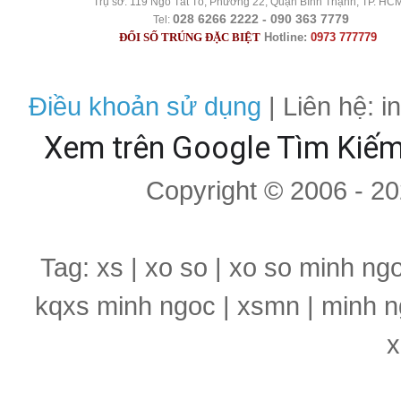
Trụ sở: 119 Ngô Tất Tố, Phường 22, Quận Bình Thạnh, TP. HC
028 6266 2222 - 090 363 7779
Tel:
ĐỔI SỐ TRÚNG ĐẶC BIỆT
Hotline:
0973 777779
Điều khoản sử dụng
| Liên hệ: 
Xem trên Google Tìm Kiế
Copyright © 2006 - 2
Tag: xs | xo so | xo so minh ng
kqxs minh ngoc | xsmn | minh n
x