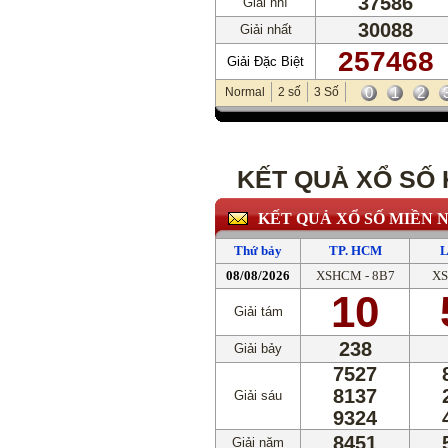
37586
Giải nhì
30088
Giải nhất
257468
Giải Đặc Biệt
0
1
2
Normal
2 số
3 Số
KẾT QUẢ XỔ SỐ K
KẾT QUẢ XỔ SỐ MIỀN 
Thứ bảy
TP. HCM
L
08/08/2026
XSHCM - 8B7
XS
10
Giải tám
238
Giải bảy
7527
8137
Giải sáu
9324
8451
Giải năm