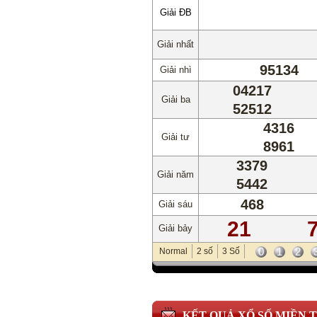
Giải ĐB
Giải nhất
95134
Giải nhì
04217
Giải ba
52512
4316
Giải tư
8961
3379
Giải năm
5442
468
Giải sáu
21
Giải bảy
0
1
2
Normal
2 số
3 Số
KẾT QUẢ XỔ SỐ MIỀN 