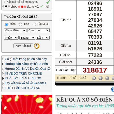
Kết quả xổ Số Mega 6/45
02496
chờ,
đang xổ,
mới
18901
77067
Tra Cứu Kết Quả Xổ Số
27034
Giải tư
Miền
Tỉnh
Đầu đuôi
42926
65477
70393
81191
Giải ba
51826
77223
Giải nhì
Có gì mới trong phiên bản này
24336
Giải nhất
Hướng dẫn đăng ký thành viên,
318617
in vé dò
Hướng Dẫn In Vé Dò Kết Quả Xổ
Giải Đặc Biệt
Số
IN VÉ DÒ TRÊN CHROME
0
1
2
Normal
2 số
3 Số
IN VÉ DÒ TRÊN FIREFOX
Lấy kết quả xổ số về websites
của bạn
THIẾT LẬP KHỔ GIẤY A4
KẾT QUẢ XỔ SỐ ĐIỆN
Tường thuật trực tiếp vào lúc 18:0