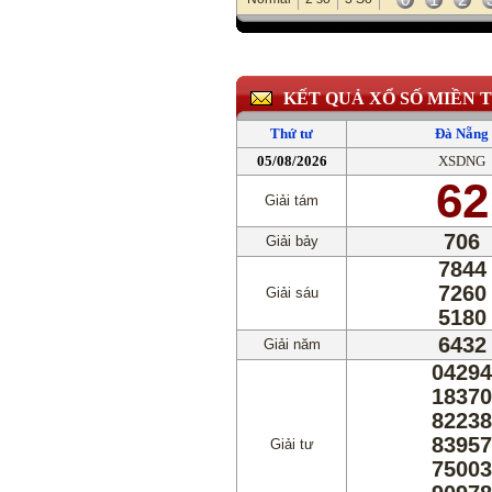
KẾT QUẢ XỔ SỐ MIỀN 
Thứ tư
Đà Nẵng
05/08/2026
XSDNG
62
Giải tám
706
Giải bảy
7844
7260
Giải sáu
5180
6432
Giải năm
04294
18370
82238
83957
Giải tư
75003