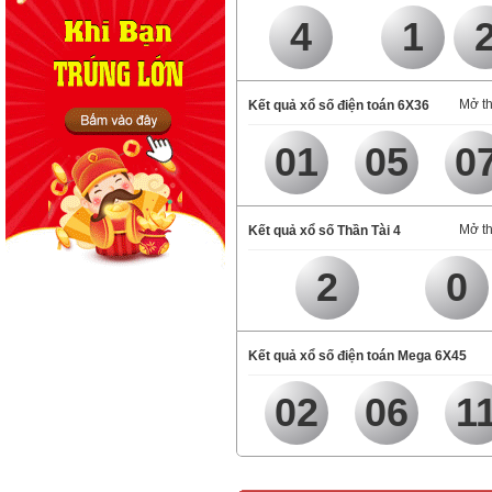
4
1
Mở t
Kết quả xổ số điện toán 6X36
01
05
0
Mở t
Kết quả xổ số Thần Tài 4
2
0
Kết quả xổ số điện toán Mega 6X45
02
06
1