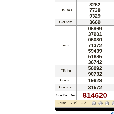
3262
7738
Giải sáu
0329
3669
Giải năm
06969
37901
06030
71372
Giải tư
59439
51685
36742
56092
Giải ba
90732
19628
Giải nhì
31572
Giải nhất
814620
Giải Đặc Biệt
0
1
2
Normal
2 số
3 Số