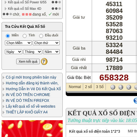
Kết quả xổ Số Power 6/55
45311
Kết quả xổ Số Max 4D
60984
chờ,
đang xổ,
mới
35209
Giải tư
53528
Tra Cứu Kết Quả Xổ Số
87063
Miền
Tỉnh
Đầu đuôi
93210
53324
Giải ba
84484
98714
Giải nhì
17889
Giải nhất
658328
Có gì mới trong phiên bản này
Giải Đặc Biệt
Hướng dẫn đăng ký thành viên,
0
1
2
Normal
2 số
3 Số
in vé dò
Hướng Dẫn In Vé Dò Kết Quả Xổ
Số
IN VÉ DÒ TRÊN CHROME
IN VÉ DÒ TRÊN FIREFOX
Lấy kết quả xổ số về websites
KẾT QUẢ XỔ SỐ ĐIỆN
của bạn
THIẾT LẬP KHỔ GIẤY A4
Tường thuật trực tiếp vào lúc 18:0
Mở t
Kết quả xổ số điện toán 1*2*3