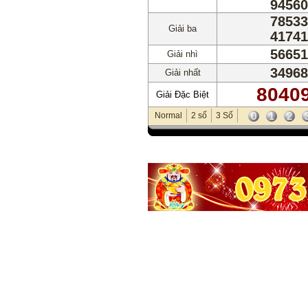
94560
78533
Giải ba
41741
56651
Giải nhì
34968
Giải nhất
8040
Giải Đặc Biệt
0
1
2
Normal
2 số
3 Số