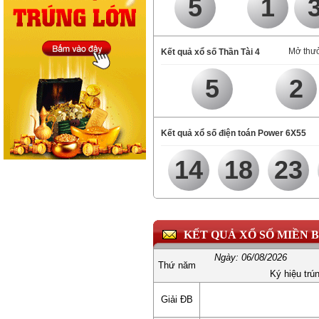
5
1
Mở thư
Kết quả xổ số Thần Tài 4
5
2
Kết quả xổ số điện toán Power 6X55
14
18
23
KẾT QUẢ XỔ SỐ MIỀN 
Ngày:
06/08/2026
Thứ năm
Ký hiệu trú
Giải ĐB