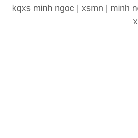
kqxs minh ngoc | xsmn | minh n
x