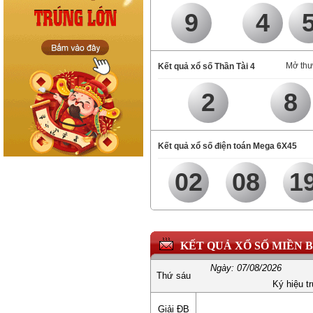
9
4
Mở thư
Kết quả xổ số Thần Tài 4
2
8
Kết quả xổ số điện toán Mega 6X45
02
08
1
KẾT QUẢ XỔ SỐ MIỀN 
Ngày:
07/08/2026
Thứ sáu
Ký hiệu t
Giải ĐB