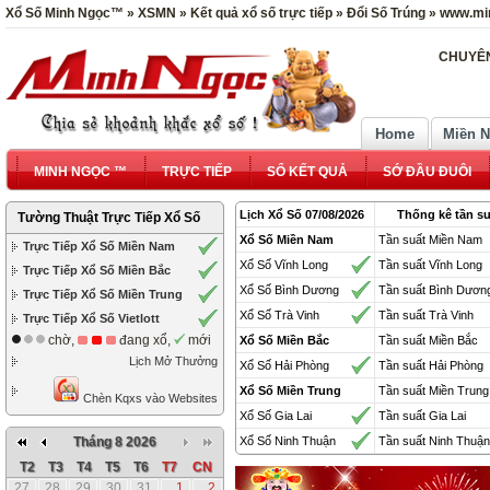
Xổ Số Minh Ngọc™ » XSMN » Kết quả xổ số trực tiếp » Đổi Số Trúng » www.mi
CHUYÊN
Home
Miền 
MINH NGỌC ™
TRỰC TIẾP
SỔ KẾT QUẢ
SỚ ĐẦU ĐUÔI
Lịch Xổ Số 07/08/2026
Thống kê tần su
Tường Thuật Trực Tiếp Xổ Số
Xổ Số Miền Nam
Tần suất Miền Nam
Trực Tiếp Xổ Số Miền Nam
Xổ Số Vĩnh Long
Tần suất Vĩnh Long
Trực Tiếp Xổ Số Miền Bắc
Xổ Số Bình Dương
Tần suất Bình Dươn
Trực Tiếp Xổ Số Miền Trung
Xổ Số Trà Vinh
Tần suất Trà Vinh
Trực Tiếp Xổ Số Vietlott
chờ,
đang xổ,
mới
Xổ Số Miền Bắc
Tần suất Miền Bắc
Lịch Mở Thưởng
Xổ Số Hải Phòng
Tần suất Hải Phòng
Xổ Số Miền Trung
Tần suất Miền Trung
Chèn Kqxs vào Websites
Xổ Số Gia Lai
Tần suất Gia Lai
Tháng 8 2026
Xổ Số Ninh Thuận
Tần suất Ninh Thuận
T2
T3
T4
T5
T6
T7
CN
27
28
29
30
31
1
2