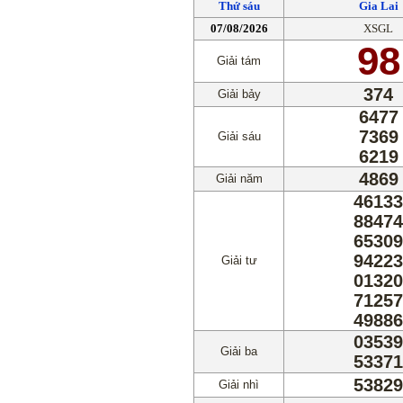
Thứ sáu
Gia Lai
07/08/2026
XSGL
98
Giải tám
374
Giải bảy
6477
7369
Giải sáu
6219
4869
Giải năm
46133
88474
65309
94223
Giải tư
01320
71257
49886
03539
Giải ba
53371
53829
Giải nhì