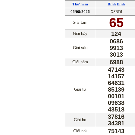
Thứ năm
Bình Định
06/08/2026
XSBDI
65
Giải tám
124
Giải bảy
0686
9913
Giải sáu
3013
6988
Giải năm
47143
14157
64631
85139
Giải tư
00101
09638
43518
37816
Giải ba
34381
75143
Giải nhì