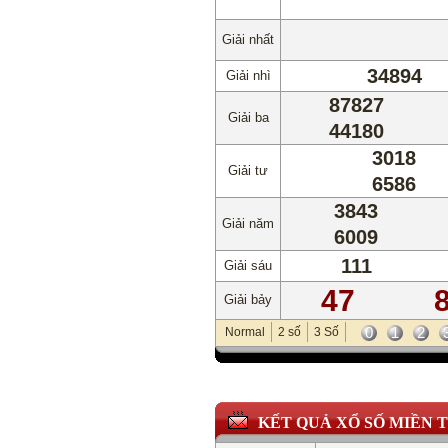
Giải nhất
34894
Giải nhì
87827
Giải ba
44180
3018
Giải tư
6586
3843
Giải năm
6009
111
Giải sáu
47
Giải bảy
0
1
2
Normal
2 số
3 Số
KẾT QUẢ XỔ SỐ MIỀN 