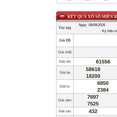
KẾT QUẢ XỔ SỐ MIỀN 
Ngày:
08/08/2026
Thứ bảy
Ký hiệu t
Giải ĐB
Giải nhất
61556
Giải nhì
58618
Giải ba
18200
6850
Giải tư
2384
7697
Giải năm
7525
432
Giải sáu