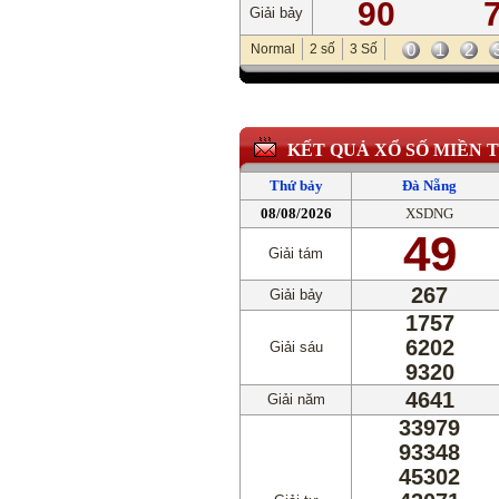
90
Giải bảy
0
1
2
Normal
2 số
3 Số
KẾT QUẢ XỔ SỐ MIỀN 
Thứ bảy
Đà Nẵng
08/08/2026
XSDNG
49
Giải tám
267
Giải bảy
1757
6202
Giải sáu
9320
4641
Giải năm
33979
93348
45302