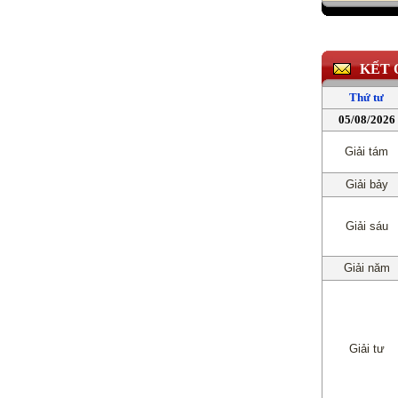
KẾT 
Thứ tư
05/08/2026
Giải tám
Giải bảy
Giải sáu
Giải năm
Giải tư