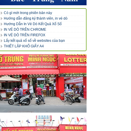
Có gì mới trong phiên bản này
Hướng dẫn đăng ký thành viên, in vé dò
Hướng Dẫn In Vé Dò Kết Quả Xổ Số
IN VÉ DÒ TRÊN CHROME
IN VÉ DÒ TRÊN FIREFOX
Lấy kết quả xổ số về websites của bạn
THIẾT LẬP KHỔ GIẤY A4