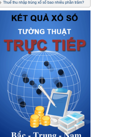
Thuế thu nhập trúng xổ số bao nhiêu phần trăm?