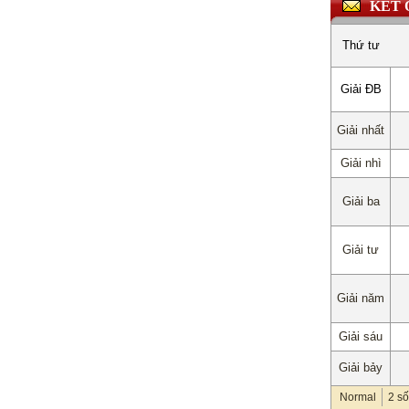
KẾT 
Thứ tư
Giải ĐB
Giải nhất
Giải nhì
Giải ba
Giải tư
Giải năm
Giải sáu
Giải bảy
Normal
2 số