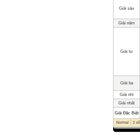
Giải sáu
Giải năm
Giải tư
Giải ba
Giải nhì
Giải nhất
Giải Đặc Biệt
Normal
2 số