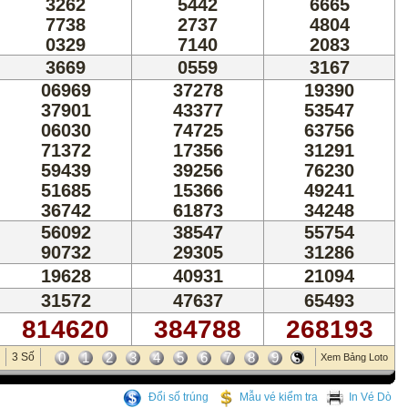
3262
5442
6665
7738
2737
4804
0329
7140
2083
3669
0559
3167
06969
37278
19390
37901
43377
53547
06030
74725
63756
71372
17356
31291
59439
39256
76230
51685
15366
49241
36742
61873
34248
56092
38547
55754
90732
29305
31286
19628
40931
21094
31572
47637
65493
814620
384788
268193
0
1
2
3
4
5
6
7
8
9
3 Số
Xem Bảng Loto
Đổi số trúng
Mẫu vé kiểm tra
In Vé Dò