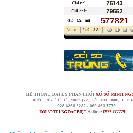
75143
Giải nhì
79552
Giải nhất
577821
Giải Đặc Biệt
0
1
2
Normal
2 số
3 Số
HỆ THỐNG ĐẠI LÝ PHÂN PHỐI
XỔ SỐ MINH NG
Trụ sở: 119 Ngô Tất Tố, Phường 22, Quận Bình Thạnh, TP. HC
028 6266 2222 - 090 363 7779
Tel:
ĐỔI SỐ TRÚNG ĐẶC BIỆT
Hotline:
0973 777779