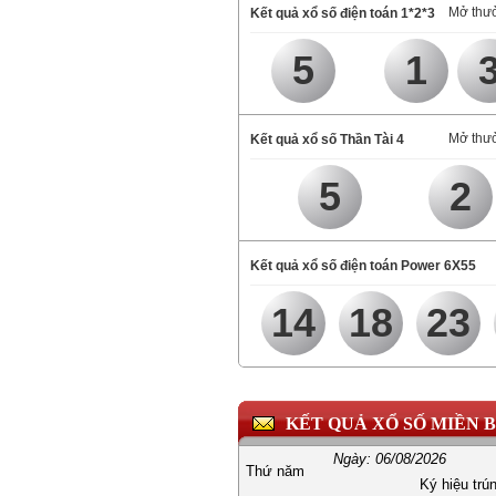
Mở thư
Kết quả xổ số điện toán 1*2*3
5
1
Mở thư
Kết quả xổ số Thần Tài 4
5
2
Kết quả xổ số điện toán Power 6X55
14
18
23
KẾT QUẢ XỔ SỐ MIỀN 
Ngày:
06/08/2026
Thứ năm
Ký hiệu trú