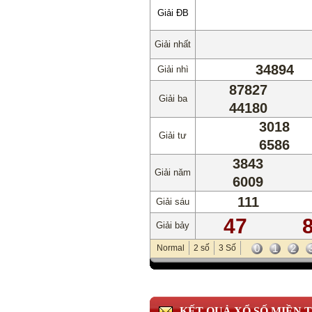
Giải ĐB
Giải nhất
34894
Giải nhì
87827
Giải ba
44180
3018
Giải tư
6586
3843
Giải năm
6009
111
Giải sáu
47
Giải bảy
0
1
2
Normal
2 số
3 Số
KẾT QUẢ XỔ SỐ MIỀN 