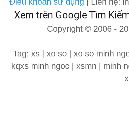
Điều khoản sử dụng
| Liên hệ: 
Xem trên Google Tìm Kiế
Copyright © 2006 - 2
Tag: xs | xo so | xo so minh ng
kqxs minh ngoc | xsmn | minh n
x