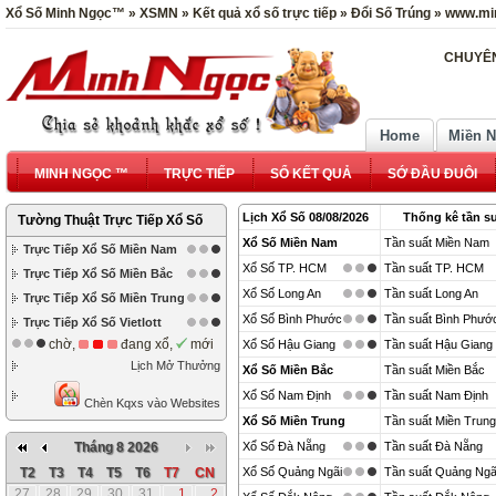
Xổ Số Minh Ngọc™ » XSMN » Kết quả xổ số trực tiếp » Đổi Số Trúng » www.mi
CHUYÊN
Home
Miền 
MINH NGỌC ™
TRỰC TIẾP
SỔ KẾT QUẢ
SỚ ĐẦU ĐUÔI
Lịch Xổ Số 08/08/2026
Thống kê tần su
Tường Thuật Trực Tiếp Xổ Số
Xổ Số Miền Nam
Tần suất Miền Nam
Trực Tiếp Xổ Số Miền Nam
Xổ Số TP. HCM
Tần suất TP. HCM
Trực Tiếp Xổ Số Miền Bắc
Xổ Số Long An
Tần suất Long An
Trực Tiếp Xổ Số Miền Trung
Xổ Số Bình Phước
Tần suất Bình Phướ
Trực Tiếp Xổ Số Vietlott
chờ,
đang xổ,
mới
Xổ Số Hậu Giang
Tần suất Hậu Giang
Lịch Mở Thưởng
Xổ Số Miền Bắc
Tần suất Miền Bắc
Xổ Số Nam Định
Tần suất Nam Định
Chèn Kqxs vào Websites
Xổ Số Miền Trung
Tần suất Miền Trung
Tháng 8 2026
Xổ Số Đà Nẵng
Tần suất Đà Nẵng
T2
T3
T4
T5
T6
T7
CN
Xổ Số Quảng Ngãi
Tần suất Quảng Ngã
27
28
29
30
31
1
2