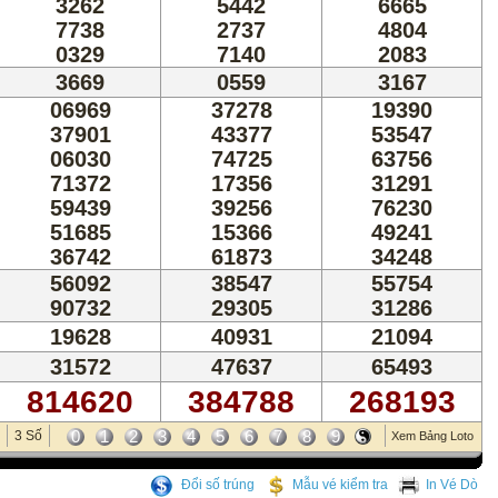
3262
5442
6665
7738
2737
4804
0329
7140
2083
3669
0559
3167
06969
37278
19390
37901
43377
53547
06030
74725
63756
71372
17356
31291
59439
39256
76230
51685
15366
49241
36742
61873
34248
56092
38547
55754
90732
29305
31286
19628
40931
21094
31572
47637
65493
814620
384788
268193
0
1
2
3
4
5
6
7
8
9
3 Số
Xem Bảng Loto
Đổi số trúng
Mẫu vé kiểm tra
In Vé Dò