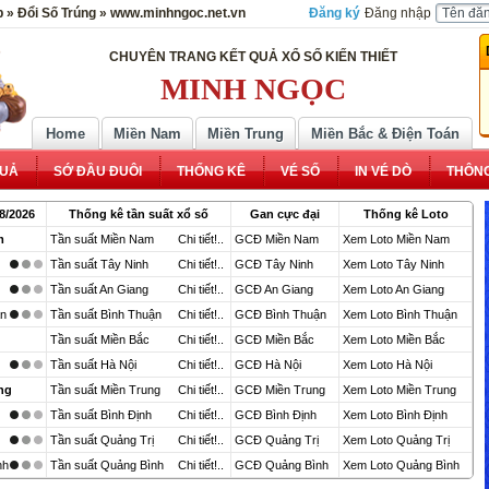
p » Đổi Số Trúng » www.minhngoc.net.vn
Đăng ký
Đăng nhập
CHUYÊN TRANG KẾT QUẢ XỔ SỐ KIẾN THIẾT
MINH NGỌC
Home
Miền Nam
Miền Trung
Miền Bắc & Điện Toán
QUẢ
SỚ ĐẦU ĐUÔI
THỐNG KÊ
VÉ SỐ
IN VÉ DÒ
THÔNG
8/2026
Thống kê tần suất xổ số
Gan cực đại
Thống kê Loto
m
Tần suất Miền Nam
Chi tiết!..
GCĐ Miền Nam
Xem Loto Miền Nam
Tần suất Tây Ninh
Chi tiết!..
GCĐ Tây Ninh
Xem Loto Tây Ninh
Tần suất An Giang
Chi tiết!..
GCĐ An Giang
Xem Loto An Giang
ận
Tần suất Bình Thuận
Chi tiết!..
GCĐ Bình Thuận
Xem Loto Bình Thuận
Tần suất Miền Bắc
Chi tiết!..
GCĐ Miền Bắc
Xem Loto Miền Bắc
Tần suất Hà Nội
Chi tiết!..
GCĐ Hà Nội
Xem Loto Hà Nội
ng
Tần suất Miền Trung
Chi tiết!..
GCĐ Miền Trung
Xem Loto Miền Trung
Tần suất Bình Định
Chi tiết!..
GCĐ Bình Định
Xem Loto Bình Định
Tần suất Quảng Trị
Chi tiết!..
GCĐ Quảng Trị
Xem Loto Quảng Trị
nh
Tần suất Quảng Bình
Chi tiết!..
GCĐ Quảng Bình
Xem Loto Quảng Bình