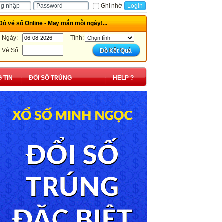
Ghi nhớ
Dò vé số Online - May mắn mỗi ngày!...
Ngày:
Tỉnh:
Vé Số:
 TIN
ĐỔI SỐ TRÚNG
HELP ?