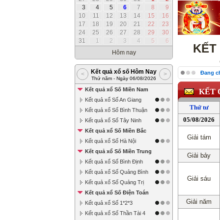
3
4
5
6
7
8
9
10
11
12
13
14
15
16
17
18
19
20
21
22
23
24
25
26
27
28
29
30
31
1
2
3
4
5
6
KẾT 
Hôm nay
Kết quả xổ số Hôm Nay
Đang ch
<
>
Thứ năm - Ngày 06/08/2026
Kết quả xổ Số Miền Nam
KẾT 
Kết quả xổ Số An Giang
Thứ tư
Kết quả xổ Số Bình Thuận
05/08/2026
Kết quả xổ Số Tây Ninh
Kết quả xổ Số Miền Bắc
Giải tám
Kết quả xổ Số Hà Nội
Kết quả xổ Số Miền Trung
Giải bảy
Kết quả xổ Số Bình Định
Kết quả xổ Số Quảng Bình
Giải sáu
Kết quả xổ Số Quảng Trị
Kết quả xổ Số Điện Toán
Giải năm
Kết quả xổ Số 1*2*3
Kết quả xổ Số Thần Tài 4