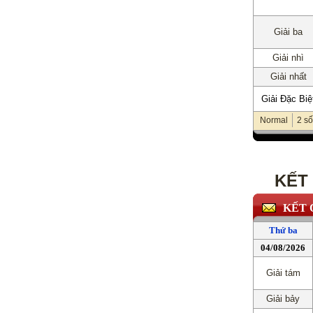
Giải ba
Giải nhì
Giải nhất
Giải Đặc Biệ
Normal
2 số
KẾT 
KẾT 
Thứ ba
04/08/2026
Giải tám
Giải bảy