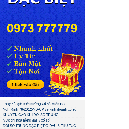
Thay đổi giờ mở thưởng Xổ số Miền Bắc
Nghị định 78/2012/NĐ-CP về kinh doanh xổ số
KHUYẾN CÁO KHI ĐỔI SỐ TRÚNG
Mức chi hoa hồng đại lý xổ số
ĐỔI SỐ TRÚNG ĐẶC BIỆT Ở ĐÂU & THỦ TỤC