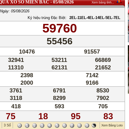
-
QUẢ XỔ SỐ MIỀN BẮC
05/08/2026
Xem bảng tỉnh...
Ngày:
05/08/2026
Ký hiệu trúng Đặc Biệt:
2EL-11EL-4EL-14EL-5EL-7EL
59760
55456
10476
91557
32941
53211
66869
11310
62131
21652
2398
7142
2000
9166
3761
6791
8530
3118
8299
7902
418
593
705
75
18
95
83
0
1
2
3
4
5
6
7
8
9
3 Số
Xem Bảng Loto