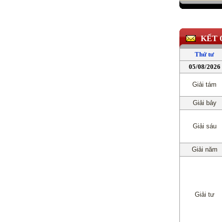
KẾT 
Thứ tư
05/08/2026
Giải tám
Giải bảy
Giải sáu
Giải năm
Giải tư