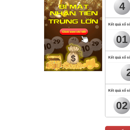
4
Kết quả xổ s
01
Kết quả xổ s
Kết quả xổ s
02