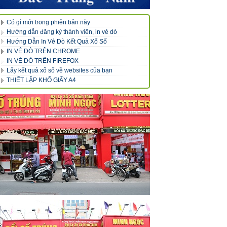
Có gì mới trong phiên bản này
Hướng dẫn đăng ký thành viên, in vé dò
Hướng Dẫn In Vé Dò Kết Quả Xổ Số
IN VÉ DÒ TRÊN CHROME
IN VÉ DÒ TRÊN FIREFOX
Lấy kết quả xổ số về websites của bạn
THIẾT LẬP KHỔ GIẤY A4