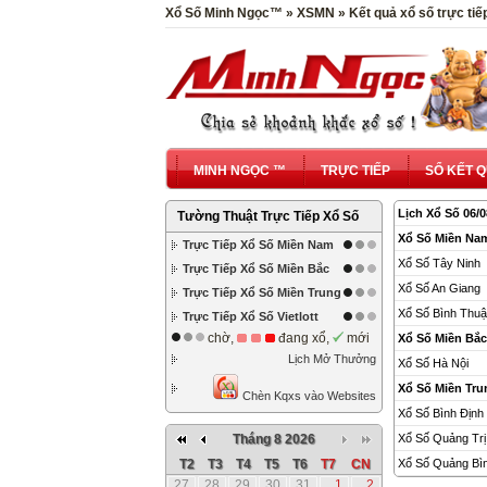
Xổ Số Minh Ngọc™ » XSMN » Kết quả xổ số trực tiế
MINH NGỌC ™
TRỰC TIẾP
SỔ KẾT 
Lịch Xổ Số 06/0
Tường Thuật Trực Tiếp Xổ Số
Xổ Số Miền Na
Trực Tiếp Xổ Số Miền Nam
Xổ Số Tây Ninh
Trực Tiếp Xổ Số Miền Bắc
Xổ Số An Giang
Trực Tiếp Xổ Số Miền Trung
Xổ Số Bình Thu
Trực Tiếp Xổ Số Vietlott
chờ,
đang xổ,
mới
Xổ Số Miền Bắc
Lịch Mở Thưởng
Xổ Số Hà Nội
Xổ Số Miền Tru
Chèn Kqxs vào Websites
Xổ Số Bình Định
Tháng 8 2026
Xổ Số Quảng Trị
T2
T3
T4
T5
T6
T7
CN
Xổ Số Quảng Bì
27
28
29
30
31
1
2