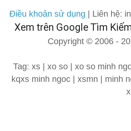
Điều khoản sử dụng
| Liên hệ: 
Xem trên Google Tìm Kiế
Copyright © 2006 - 2
Tag: xs | xo so | xo so minh ng
kqxs minh ngoc | xsmn | minh n
x