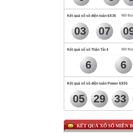
Mở thư
Kết quả xổ số điện toán 6X36
03
07
0
Mở thư
Kết quả xổ số Thần Tài 4
6
6
Kết quả xổ số điện toán Power 6X55
05
29
33
KẾT QUẢ XỔ SỐ MIỀN 