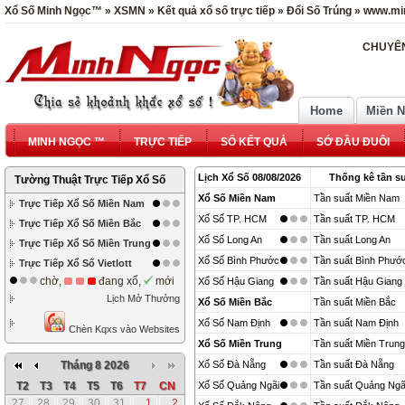
Xổ Số Minh Ngọc™ » XSMN » Kết quả xổ số trực tiếp » Đổi Số Trúng » www.mi
CHUYÊN
Home
Miền 
MINH NGỌC ™
TRỰC TIẾP
SỔ KẾT QUẢ
SỚ ĐẦU ĐUÔI
Lịch Xổ Số 08/08/2026
Thống kê tần su
Tường Thuật Trực Tiếp Xổ Số
Xổ Số Miền Nam
Tần suất Miền Nam
Trực Tiếp Xổ Số Miền Nam
Xổ Số TP. HCM
Tần suất TP. HCM
Trực Tiếp Xổ Số Miền Bắc
Xổ Số Long An
Tần suất Long An
Trực Tiếp Xổ Số Miền Trung
Xổ Số Bình Phước
Tần suất Bình Phướ
Trực Tiếp Xổ Số Vietlott
chờ,
đang xổ,
mới
Xổ Số Hậu Giang
Tần suất Hậu Giang
Lịch Mở Thưởng
Xổ Số Miền Bắc
Tần suất Miền Bắc
Xổ Số Nam Định
Tần suất Nam Định
Chèn Kqxs vào Websites
Xổ Số Miền Trung
Tần suất Miền Trung
Tháng 8 2026
Xổ Số Đà Nẵng
Tần suất Đà Nẵng
T2
T3
T4
T5
T6
T7
CN
Xổ Số Quảng Ngãi
Tần suất Quảng Ngã
27
28
29
30
31
1
2