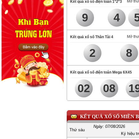
Mở thư
Kết quả xổ số điện toán 1*2*3
9
4
Mở thư
Kết quả xổ số Thần Tài 4
2
8
Kết quả xổ số điện toán Mega 6X45
02
08
1
KẾT QUẢ XỔ SỐ MIỀN 
Ngày:
07/08/2026
Thứ sáu
Ký hiệu t