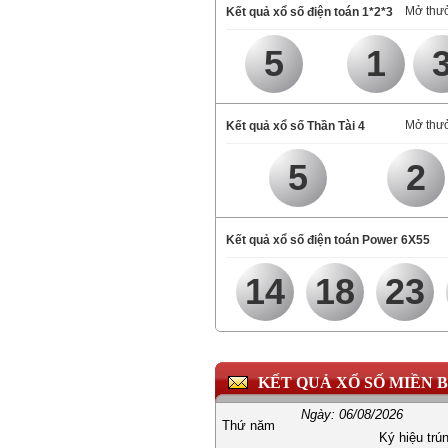
Mở thư
Kết quả xổ số điện toán 1*2*3
5
1
Mở thư
Kết quả xổ số Thần Tài 4
5
2
Kết quả xổ số điện toán Power 6X55
14
18
23
KẾT QUẢ XỔ SỐ MIỀN 
Ngày:
06/08/2026
Thứ năm
Ký hiệu trú