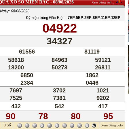
-
QUẢ XỔ SỐ MIỀN BẮC
08/08/2026
Xem bảng tỉnh...
Ngày:
08/08/2026
Ký hiệu trúng Đặc Biệt:
7EP-5EP-2EP-8EP-11EP-12EP
04922
34327
61556
81119
58618
84963
59121
18200
50273
26811
6850
1862
2384
0446
7697
3702
1021
7525
7381
9202
432
542
417
90
78
80
95
0
1
2
3
4
5
6
7
8
9
3 Số
Xem Bảng Loto