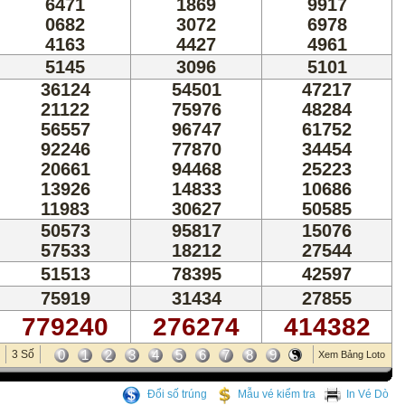
6471
1869
9917
0682
3072
6978
4163
4427
4961
5145
3096
5101
36124
54501
47217
21122
75976
48284
56557
96747
61752
92246
77870
34454
20661
94468
25223
13926
14833
10686
11983
30627
50585
50573
95817
15076
57533
18212
27544
51513
78395
42597
75919
31434
27855
779240
276274
414382
0
1
2
3
4
5
6
7
8
9
3 Số
Xem Bảng Loto
Đổi số trúng
Mẫu vé kiểm tra
In Vé Dò