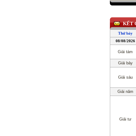
KẾT 
Thứ bảy
08/08/2026
Giải tám
Giải bảy
Giải sáu
Giải năm
Giải tư