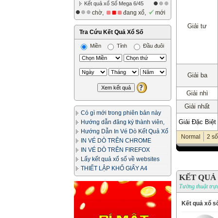
Kết quả xổ Số Mega 6/45
chờ,
đang xổ,
mới
Giải tư
Tra Cứu Kết Quả Xổ Số
Miền
Tỉnh
Đầu đuôi
Giải ba
Giải nhì
Giải nhất
Có gì mới trong phiên bản này
Giải Đặc Biệt
Hướng dẫn đăng ký thành viên,
in vé dò
Hướng Dẫn In Vé Dò Kết Quả Xổ
Normal
2 số
Số
IN VÉ DÒ TRÊN CHROME
IN VÉ DÒ TRÊN FIREFOX
Lấy kết quả xổ số về websites
của bạn
THIẾT LẬP KHỔ GIẤY A4
KẾT QUẢ 
Tường thuật trực
Kết quả xổ số