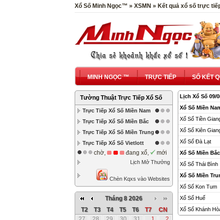
Xổ Số Minh Ngọc™ » XSMN » Kết quả xổ số trực tiế
MINH NGỌC ™
TRỰC TIẾP
SỔ KẾT 
Lịch Xổ Số 09/0
Tường Thuật Trực Tiếp Xổ Số
Xổ Số Miền Na
Trực Tiếp Xổ Số Miền Nam
Xổ Số Tiền Gian
Trực Tiếp Xổ Số Miền Bắc
Xổ Số Kiên Gian
Trực Tiếp Xổ Số Miền Trung
Xổ Số Đà Lạt
Trực Tiếp Xổ Số Vietlott
chờ,
đang xổ,
mới
Xổ Số Miền Bắc
Lịch Mở Thưởng
Xổ Số Thái Bình
Xổ Số Miền Tru
Chèn Kqxs vào Websites
Xổ Số Kon Tum
Tháng 8 2026
Xổ Số Huế
T2
T3
T4
T5
T6
T7
CN
Xổ Số Khánh Hò
27
28
29
30
31
1
2