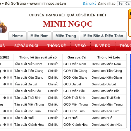
p » Đổi Số Trúng » www.minhngoc.net.vn
Đăng ký
Đăng nhập
CHUYÊN TRANG KẾT QUẢ XỔ SỐ KIẾN THIẾT
MINH NGỌC
Home
Miền Nam
Miền Trung
Miền Bắc & Điện Toán
QUẢ
SỚ ĐẦU ĐUÔI
THỐNG KÊ
VÉ SỐ
IN VÉ DÒ
THÔNG
8/2026
Thống kê tần suất xổ số
Gan cực đại
Thống kê Loto
m
Tần suất Miền Nam
Chi tiết!..
GCĐ Miền Nam
Xem Loto Miền Nam
g
Tần suất Tiền Giang
Chi tiết!..
GCĐ Tiền Giang
Xem Loto Tiền Giang
g
Tần suất Kiên Giang
Chi tiết!..
GCĐ Kiên Giang
Xem Loto Kiên Giang
Tần suất Đà Lạt
Chi tiết!..
GCĐ Đà Lạt
Xem Loto Đà Lạt
Tần suất Miền Bắc
Chi tiết!..
GCĐ Miền Bắc
Xem Loto Miền Bắc
Tần suất Thái Bình
Chi tiết!..
GCĐ Thái Bình
Xem Loto Thái Bình
ng
Tần suất Miền Trung
Chi tiết!..
GCĐ Miền Trung
Xem Loto Miền Trung
Tần suất Kon Tum
Chi tiết!..
GCĐ Kon Tum
Xem Loto Kon Tum
Tần suất Huế
Chi tiết!..
GCĐ Huế
Xem Loto Huế
a
Tần suất Khánh Hòa
Chi tiết!..
GCĐ Khánh Hòa
Xem Loto Khánh Hòa