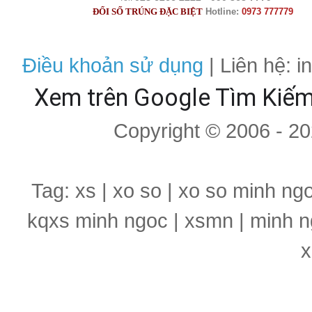
ĐỔI SỐ TRÚNG ĐẶC BIỆT
Hotline:
0973 777779
Điều khoản sử dụng
| Liên hệ: 
Xem trên Google Tìm Kiế
Copyright © 2006 - 2
Tag: xs | xo so | xo so minh ng
kqxs minh ngoc | xsmn | minh n
x