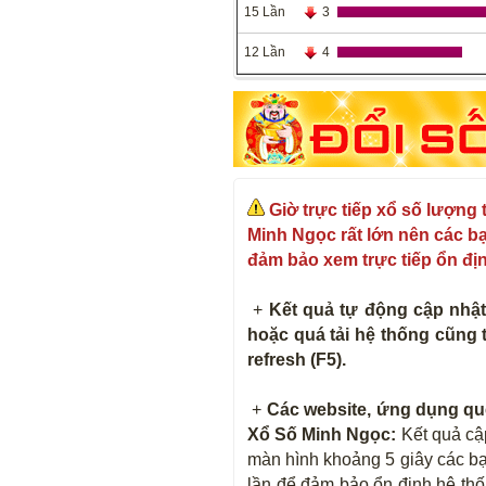
15 Lần
3
12 Lần
4
Giờ trực tiếp xổ số lượng 
Minh Ngọc rất lớn nên các b
đảm bảo xem trực tiếp ổn địn
+
Kết quả tự động cập nhật
hoặc quá tải hệ thống cũng
refresh (F5).
+
Các website, ứng dụng qué
Xổ Số Minh Ngọc:
Kết quả cập
màn hình khoảng 5 giây các bạn 
lần để đảm bảo ổn định hệ thố