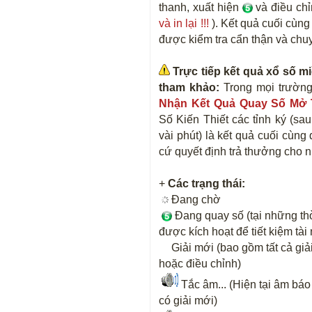
thanh, xuất hiện
và điều chỉ
và in lại !!!
). Kết quả cuối cùng
được kiểm tra cẩn thận và chuy
Trực tiếp
k
ết quả xổ số mi
tham khảo:
Trong mọi trường
Nhận Kết Quả Quay Số Mở
Số Kiến Thiết các tỉnh ký (sa
vài phút) là kết quả cuối cùn
cứ quyết định trả thưởng cho n
+
Các trạng thái:
Đang chờ
Đang quay số (tại những thờ
được kích hoạt để tiết kiệm tài
Giải mới (bao gồm tất cả giả
hoặc điều chỉnh)
Tắc âm... (Hiện tại âm báo
có giải mới)