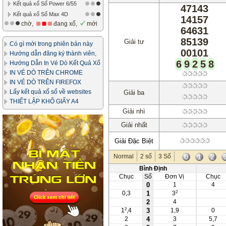
Kết quả xổ Số Power 6/55
47143
Kết quả xổ Số Max 4D
14157
chờ,
đang xổ,
mới
64631
85139
Giải tư
Có gì mới trong phiên bản này
00101
Hướng dẫn đăng ký thành viên,
5
8
1
4
7
in vé dò
Hướng Dẫn In Vé Dò Kết Quả Xổ
Số
IN VÉ DÒ TRÊN CHROME
IN VÉ DÒ TRÊN FIREFOX
Lấy kết quả xổ số về websites
Giải ba
của bạn
THIẾT LẬP KHỔ GIẤY A4
Giải nhì
Giải nhất
Giải Đặc Biệt
0
1
2
Normal
2 số
3 Số
Bình Định
Chục
Số
Đơn Vị
Chục
0
1
4
0
,
3
1
3
2
2
4
1
2
,
4
3
1
,
9
0
2
4
3
5
,
7