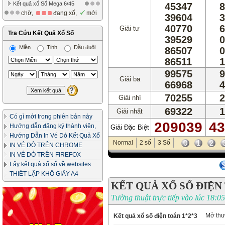
Kết quả xổ Số Mega 6/45
45347
8
chờ,
đang xổ,
mới
39604
3
40770
6
Giải tư
Tra Cứu Kết Quả Xổ Số
39529
0
Miền
Tỉnh
Đầu đuôi
86507
0
86511
1
99575
9
Giải ba
66968
4
70255
2
Giải nhì
69322
1
Giải nhất
Có gì mới trong phiên bản này
209039
43
Hướng dẫn đăng ký thành viên,
Giải Đặc Biệt
in vé dò
Hướng Dẫn In Vé Dò Kết Quả Xổ
0
1
2
Normal
2 số
3 Số
Số
IN VÉ DÒ TRÊN CHROME
IN VÉ DÒ TRÊN FIREFOX
Lấy kết quả xổ số về websites
của bạn
THIẾT LẬP KHỔ GIẤY A4
KẾT QUẢ XỔ SỐ ĐIỆN
Tường thuật trực tiếp vào lúc 18:0
Mở thư
Kết quả xổ số điện toán 1*2*3