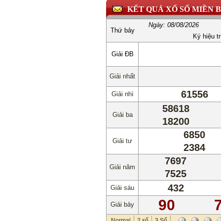
KẾT QUẢ XỔ SỐ MIỀN 
Ngày:
08/08/2026
Thứ bảy
Ký hiệu t
Giải ĐB
Giải nhất
61556
Giải nhì
58618
Giải ba
18200
6850
Giải tư
2384
7697
Giải năm
7525
432
Giải sáu
90
Giải bảy
0
1
2
Normal
2 số
3 Số