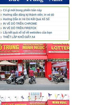
Có gì mới trong phiên bản này
Hướng dẫn đăng ký thành viên, in vé dò
Hướng Dẫn In Vé Dò Kết Quả Xổ Số
IN VÉ DÒ TRÊN CHROME
IN VÉ DÒ TRÊN FIREFOX
Lấy kết quả xổ số về websites của bạn
THIẾT LẬP KHỔ GIẤY A4