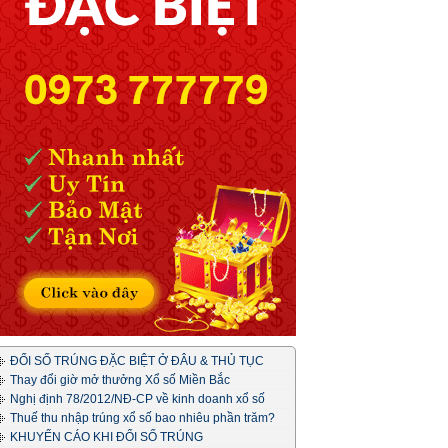
ĐỔI SỐ TRÚNG ĐẶC BIỆT Ở ĐÂU & THỦ TỤC
NHƯ THẾ NÀO?
Thay đổi giờ mở thưởng Xổ số Miền Bắc
Nghị định 78/2012/NĐ-CP về kinh doanh xổ số
Thuế thu nhập trúng xổ số bao nhiêu phần trăm?
KHUYẾN CÁO KHI ĐỔI SỐ TRÚNG