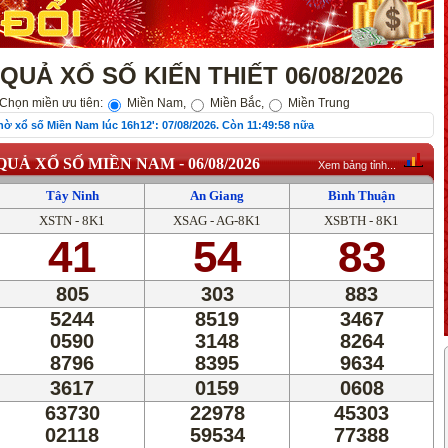
QUẢ XỔ SỐ KIẾN THIẾT 06/08/2026
Chọn miền ưu tiên:
Miền Nam,
Miền Bắc,
Miền Trung
ờ xổ số Miền Nam lúc 16h12': 07/08/2026. Còn 11:49:58 nữa
-
QUẢ XỔ SỐ MIỀN NAM
06/08/2026
Xem bảng tỉnh...
Tây Ninh
An Giang
Bình Thuận
XSTN - 8K1
XSAG - AG-8K1
XSBTH - 8K1
41
54
83
805
303
883
5244
8519
3467
0590
3148
8264
8796
8395
9634
3617
0159
0608
63730
22978
45303
02118
59534
77388