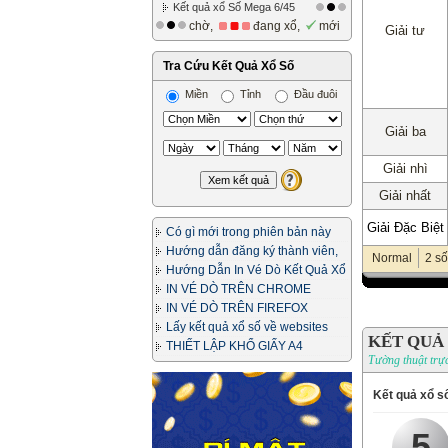
Kết quả xổ Số Mega 6/45
chờ,
đang xổ,
mới
Giải tư
Tra Cứu Kết Quả Xổ Số
Miền
Tỉnh
Đầu đuôi
Giải ba
Giải nhì
Giải nhất
Giải Đặc Biệt
Có gì mới trong phiên bản này
Hướng dẫn đăng ký thành viên,
Normal
2 số
in vé dò
Hướng Dẫn In Vé Dò Kết Quả Xổ
Số
IN VÉ DÒ TRÊN CHROME
IN VÉ DÒ TRÊN FIREFOX
Lấy kết quả xổ số về websites
KẾT QUẢ 
của bạn
THIẾT LẬP KHỔ GIẤY A4
Tường thuật trực
Kết quả xổ số
5