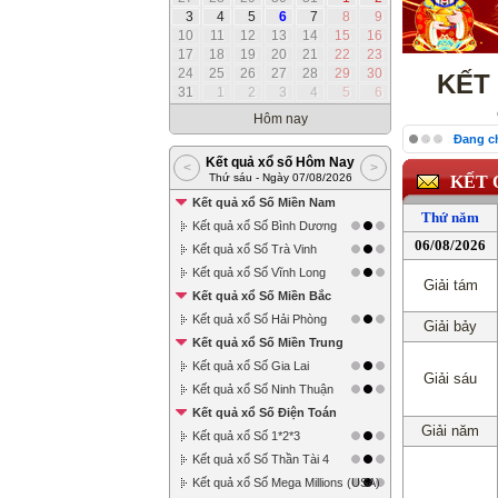
3
4
5
6
7
8
9
10
11
12
13
14
15
16
17
18
19
20
21
22
23
24
25
26
27
28
29
30
KẾT 
31
1
2
3
4
5
6
Hôm nay
Đang ch
Kết quả xổ số Hôm Nay
<
>
Thứ sáu - Ngày 07/08/2026
KẾT 
Kết quả xổ Số Miền Nam
Thứ năm
Kết quả xổ Số Bình Dương
06/08/2026
Kết quả xổ Số Trà Vinh
Kết quả xổ Số Vĩnh Long
Giải tám
Kết quả xổ Số Miền Bắc
Kết quả xổ Số Hải Phòng
Giải bảy
Kết quả xổ Số Miền Trung
Kết quả xổ Số Gia Lai
Giải sáu
Kết quả xổ Số Ninh Thuận
Kết quả xổ Số Điện Toán
Giải năm
Kết quả xổ Số 1*2*3
Kết quả xổ Số Thần Tài 4
Kết quả xổ Số Mega Millions (USA)