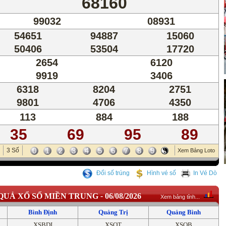
68160
99032
08931
54651
94887
15060
50406
53504
17720
2654
6120
9919
3406
6318
8204
2751
9801
4706
4350
113
884
188
35
69
95
89
0
1
2
3
4
5
6
7
8
9
3 Số
Xem Bảng Loto
Đổi số trúng
Hình vé số
In Vé Dò
-
QUẢ XỔ SỐ MIỀN TRUNG
06/08/2026
Xem bảng tỉnh...
Bình Định
Quảng Trị
Quảng Bình
XSBDI
XSQT
XSQB