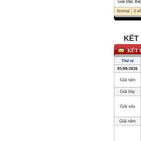
Giải Đặc Biệ
Normal
2 số
KẾT 
KẾT 
Thứ tư
05/08/2026
Giải tám
Giải bảy
Giải sáu
Giải năm