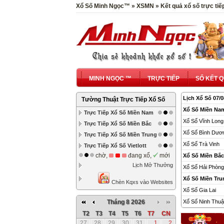
Xổ Số Minh Ngọc™ » XSMN » Kết quả xổ số trực tiế
MINH NGỌC ™
TRỰC TIẾP
SỔ KẾT 
Lịch Xổ Số 07/0
Tường Thuật Trực Tiếp Xổ Số
Xổ Số Miền Na
Trực Tiếp Xổ Số Miền Nam
Xổ Số Vĩnh Long
Trực Tiếp Xổ Số Miền Bắc
Xổ Số Bình Dươ
Trực Tiếp Xổ Số Miền Trung
Xổ Số Trà Vinh
Trực Tiếp Xổ Số Vietlott
chờ,
đang xổ,
mới
Xổ Số Miền Bắc
Lịch Mở Thưởng
Xổ Số Hải Phòng
Xổ Số Miền Tru
Chèn Kqxs vào Websites
Xổ Số Gia Lai
Tháng 8 2026
Xổ Số Ninh Thu
T2
T3
T4
T5
T6
T7
CN
27
28
29
30
31
1
2