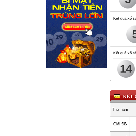
Kết quả xổ s
Kết quả xổ s
14
KẾT 
Thứ năm
Giải ĐB