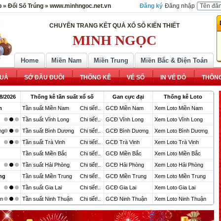
p » Đổi Số Trúng » www.minhngoc.net.vn
Đăng ký
Đăng nhập
CHUYÊN TRANG KẾT QUẢ XỔ SỐ KIẾN THIẾT
MINH NGỌC
Home
Miền Nam
Miền Trung
Miền Bắc & Điện Toán
QUẢ
SỚ ĐẦU ĐUÔI
THỐNG KÊ
VÉ SỐ
IN VÉ DÒ
THÔNG
8/2026
Thống kê tần suất xổ số
Gan cực đại
Thống kê Loto
m
Tần suất Miền Nam
Chi tiết!..
GCĐ Miền Nam
Xem Loto Miền Nam
Tần suất Vĩnh Long
Chi tiết!..
GCĐ Vĩnh Long
Xem Loto Vĩnh Long
ng
Tần suất Bình Dương
Chi tiết!..
GCĐ Bình Dương
Xem Loto Bình Dương
Tần suất Trà Vinh
Chi tiết!..
GCĐ Trà Vinh
Xem Loto Trà Vinh
Tần suất Miền Bắc
Chi tiết!..
GCĐ Miền Bắc
Xem Loto Miền Bắc
Tần suất Hải Phòng
Chi tiết!..
GCĐ Hải Phòng
Xem Loto Hải Phòng
ng
Tần suất Miền Trung
Chi tiết!..
GCĐ Miền Trung
Xem Loto Miền Trung
Tần suất Gia Lai
Chi tiết!..
GCĐ Gia Lai
Xem Loto Gia Lai
ận
Tần suất Ninh Thuận
Chi tiết!..
GCĐ Ninh Thuận
Xem Loto Ninh Thuận