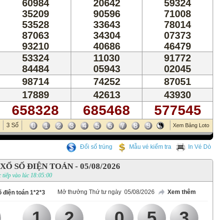
60984
20642
59324
35209
90596
71008
53528
33643
78014
87063
34304
07373
93210
40686
46479
53324
11030
91772
84484
05943
02045
98714
74252
87051
17889
42613
43930
658328
685468
577545
0
1
2
3
4
5
6
7
8
9
3 Số
Xem Bảng Loto
Đổi số trúng
Mẫu vé kiểm tra
In Vé Dò
XỔ SỐ ĐIỆN TOÁN
-
05/08/2026
 tiếp vào lúc 18:05:00
Mở thưởng Thứ tư ngày 05/08/2026
Xem thêm
 điện toán 1*2*3
1
2
0
5
3