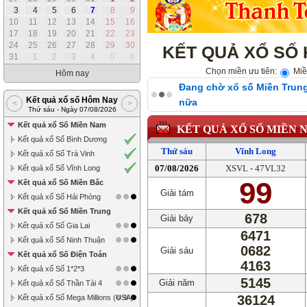
3
4
5
6
7
8
9
10
11
12
13
14
15
16
17
18
19
20
21
22
23
24
25
26
27
28
29
30
KẾT QUẢ XỔ SỐ K
31
1
2
3
4
5
6
Chọn miền ưu tiên:
Miề
Hôm nay
Đang chờ xổ số Miền Trung 
Kết quả xổ số Hôm Nay
nữa
<
>
Thứ sáu - Ngày 07/08/2026
Kết quả xổ Số Miền Nam
KẾT QUẢ XỔ SỐ MIỀN 
Kết quả xổ Số Bình Dương
Thứ sáu
Vĩnh Long
Kết quả xổ Số Trà Vinh
07/08/2026
XSVL - 47VL32
Kết quả xổ Số Vĩnh Long
99
Kết quả xổ Số Miền Bắc
Giải tám
Kết quả xổ Số Hải Phòng
Kết quả xổ Số Miền Trung
678
Giải bảy
Kết quả xổ Số Gia Lai
6471
Kết quả xổ Số Ninh Thuận
0682
Giải sáu
Kết quả xổ Số Điện Toán
4163
Kết quả xổ Số 1*2*3
5145
Giải năm
Kết quả xổ Số Thần Tài 4
36124
Kết quả xổ Số Mega Millions (USA)