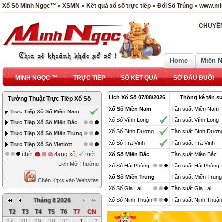
Xổ Số Minh Ngọc™ » XSMN » Kết quả xổ số trực tiếp » Đổi Số Trúng » www.mi
CHUYÊN
Home
Miền 
MINH NGỌC ™
TRỰC TIẾP
SỔ KẾT QUẢ
SỚ ĐẦU ĐUÔI
Lịch Xổ Số 07/08/2026
Thống kê tần su
Tường Thuật Trực Tiếp Xổ Số
Xổ Số Miền Nam
Tần suất Miền Nam
Trực Tiếp Xổ Số Miền Nam
Xổ Số Vĩnh Long
Tần suất Vĩnh Long
Trực Tiếp Xổ Số Miền Bắc
Xổ Số Bình Dương
Tần suất Bình Dươn
Trực Tiếp Xổ Số Miền Trung
Xổ Số Trà Vinh
Tần suất Trà Vinh
Trực Tiếp Xổ Số Vietlott
chờ,
đang xổ,
mới
Xổ Số Miền Bắc
Tần suất Miền Bắc
Lịch Mở Thưởng
Xổ Số Hải Phòng
Tần suất Hải Phòng
Xổ Số Miền Trung
Tần suất Miền Trung
Chèn Kqxs vào Websites
Xổ Số Gia Lai
Tần suất Gia Lai
Tháng 8 2026
Xổ Số Ninh Thuận
Tần suất Ninh Thuận
T2
T3
T4
T5
T6
T7
CN
27
28
29
30
31
1
2