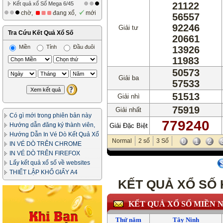
Kết quả xổ Số Mega 6/45
21122
chờ,
đang xổ,
mới
56557
92246
Giải tư
Tra Cứu Kết Quả Xổ Số
20661
Miền
Tỉnh
Đầu đuôi
13926
11983
50573
Giải ba
57533
51513
Giải nhì
75919
Giải nhất
Có gì mới trong phiên bản này
779240
Hướng dẫn đăng ký thành viên,
Giải Đặc Biệt
in vé dò
Hướng Dẫn In Vé Dò Kết Quả Xổ
0
1
2
Normal
2 số
3 Số
Số
IN VÉ DÒ TRÊN CHROME
IN VÉ DÒ TRÊN FIREFOX
Lấy kết quả xổ số về websites
của bạn
THIẾT LẬP KHỔ GIẤY A4
KẾT QUẢ XỔ SỐ K
KẾT QUẢ XỔ SỐ MIỀN 
Thứ năm
Tây Ninh