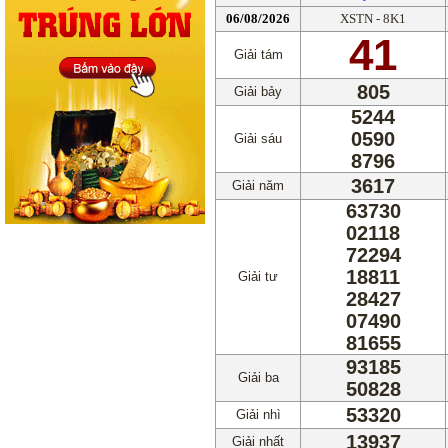
06/08/2026
XSTN - 8K1
41
Giải tám
805
Giải bảy
5244
0590
Giải sáu
8796
3617
Giải năm
63730
02118
72294
18811
Giải tư
28427
07490
81655
93185
Giải ba
50828
53320
Giải nhì
13937
Giải nhất